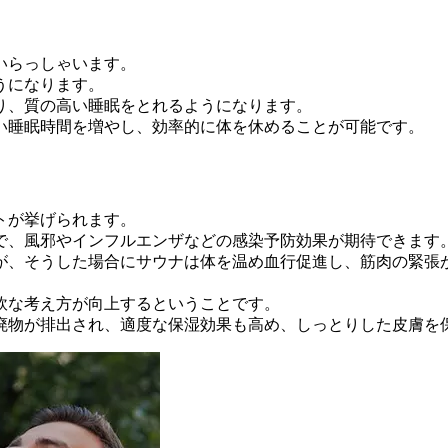
いらっしゃいます。
うになります。
り、質の高い睡眠をとれるようになります。
い睡眠時間を増やし、効率的に体を休めることが可能です。
トが挙げられます。
で、風邪やインフルエンザなどの感染予防効果が期待できます
が、そうした場合にサウナは体を温め血行促進し、筋肉の緊張
軟な考え方が向上するということです。
廃物が排出され、適度な保湿効果も高め、しっとりした皮膚を