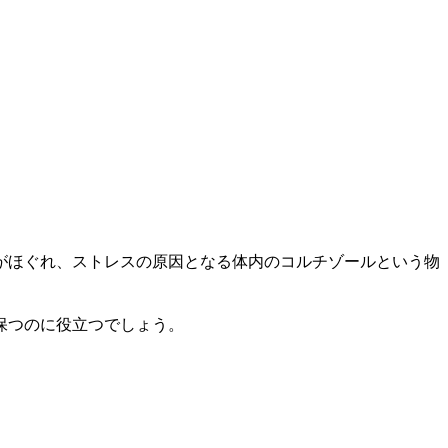
。
がほぐれ、ストレスの原因となる体内のコルチゾールという物
保つのに役立つでしょう。