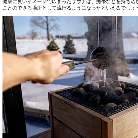
健康に良いイメージで広まったサウナは、携帯などを持ち込
ことのできる場所として流行るようになったといえるでしょ