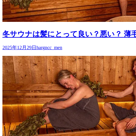
冬サウナは髪にとって良い？悪い？ 薄
2025年12月29日
harg
ncc_men