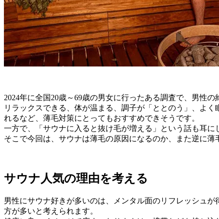
2024年に全国20歳～69歳の男女に行ったある調査で、男性
リラックスできる、体が温まる、調子が「ととのう」、よく眠
れるなど、薄毛対策にとってもおすすめできそうです。
一方で、「サウナに入ると抜け毛が増える」という話も耳に
そこで今回は、サウナは薄毛の原因になるのか、また逆に薄
サウナ人気の理由を考える
男性にサウナ好きが多いのは、メンタル面のリフレッシュが
方が多いと考えられます。