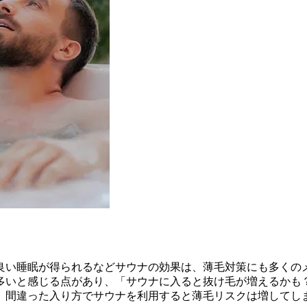
？
良い睡眠が得られるなどサウナの効果は、薄毛対策にも多くの
多いと感じる点があり、「サウナに入ると抜け毛が増えるかも
、間違った入り方でサウナを利用すると薄毛リスクは増してし