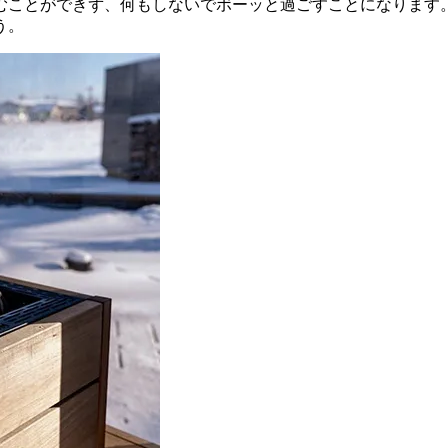
むことができず、何もしないでボーッと過ごすことになります
う。