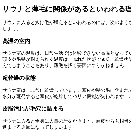
サウナと薄毛に関係があるといわれる
サウナに入ると抜け毛が増えるといわれるのには、次のよう
しょう。
高温の室内
サウナ室の温度は、日常生活では体験できない高温となって
頭皮や毛髪が耐えられる温度は、濡れた状態で60℃、乾燥状
えてしまうこともあり、薄毛を招く要因になりかねません。
超乾燥の状態
サウナ室は、非常に乾燥しています。頭皮や髪の毛に含まれ
水分が蒸発すると頭皮が乾燥してバリア機能が失われます。
皮脂汚れが毛穴に詰まる
サウナに入ると全身に大量の汗をかきます。頭皮からも相当
進ませる原因になってしまいます。