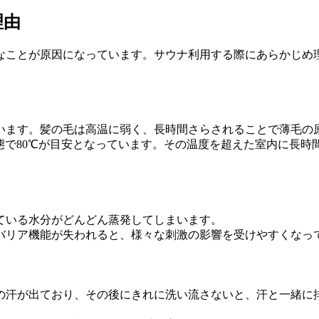
理由
なことが原因になっています。サウナ利用する際にあらかじめ
います。髪の毛は高温に弱く、長時間さらされることで薄毛の
態で80℃が目安となっています。その温度を超えた室内に長
ている水分がどんどん蒸発してしまいます。
バリア機能が失われると、様々な刺激の影響を受けやすくなっ
の汗が出ており、その後にきれに洗い流さないと、汗と一緒に