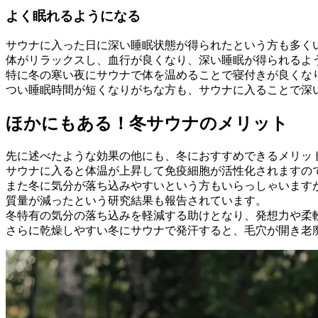
よく眠れるようになる
サウナに入った日に深い睡眠状態が得られたという方も多く
体がリラックスし、血行が良くなり、深い睡眠が得られるよ
特に冬の寒い夜にサウナで体を温めることで寝付きが良くな
つい睡眠時間が短くなりがちな方も、サウナに入ることで深
ほかにもある！冬サウナのメリット
先に述べたような効果の他にも、冬におすすめできるメリッ
サウナに入ると体温が上昇して免疫細胞が活性化されますの
また冬に気分が落ち込みやすいという方もいらっしゃいます
質量が減ったという研究結果も報告されています。
冬特有の気分の落ち込みを軽減する助けとなり、発想力や柔
さらに乾燥しやすい冬にサウナで発汗すると、毛穴が開き老