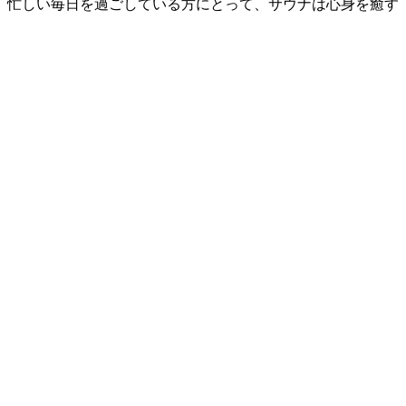
。忙しい毎日を過ごしている方にとって、サウナは心身を癒す