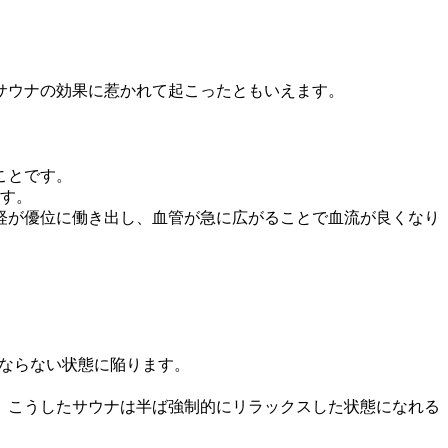
サウナの効果に惹かれて起こったともいえます。
ことです。
ます。
経が優位に働き出し、血管が急に広がることで血流が良くなり
ばならない状態に陥ります。
、こうしたサウナは半ば強制的にリラックスした状態になれる