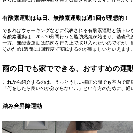
有酸素運動は毎日、無酸素運動は週1回が理想的！
できればウォーキングなどに代表される有酸素運動と筋トレ
有酸素運動は、20～30分間行うと脂肪燃焼が始まり、基礎
一方、無酸素運動は筋肉を作る上で取り入れたいのですが、
そのため1週間に1回程度で実践するのが望ましいといえます
雨の日でも家でできる、おすすめの運
これから紹介するのは、うっとうしい梅雨の間でも室内で簡
「何をしたら良いのか分からない…」という方のために、軽
踏み台昇降運動