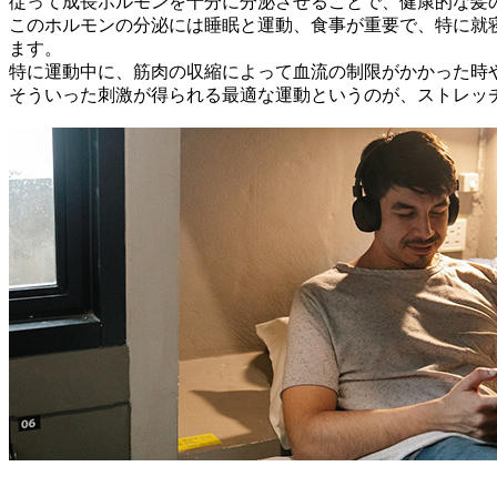
従って成長ホルモンを十分に分泌させることで、健康的な髪
このホルモンの分泌には睡眠と運動、食事が重要で、特に就
ます。
特に運動中に、筋肉の収縮によって血流の制限がかかった時
そういった刺激が得られる最適な運動というのが、ストレッ