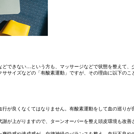
などできない…という方も、マッサージなどで状態を整えて、
クササイズなどの「有酸素運動」ですが、その理由に以下のこ
血行が良くなくてはなりません。有酸素運動をして血の巡りが
代謝が上がりますので、ターンオーバーを整え頭皮環境も改善
た爽快感や達成感が、自律神経のバランスを整え、血行不良や