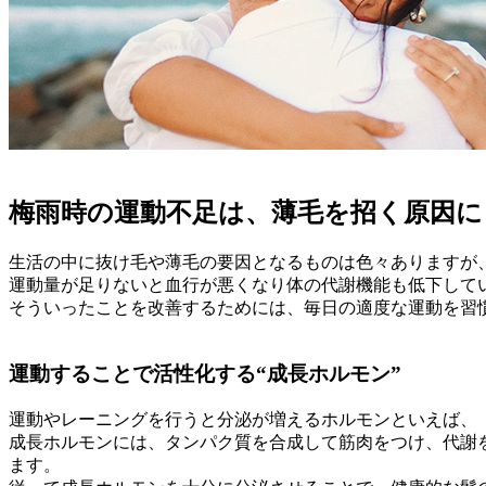
梅雨時の運動不足は、薄毛を招く原因に
生活の中に抜け毛や薄毛の要因となるものは色々ありますが
運動量が足りないと血行が悪くなり体の代謝機能も低下して
そういったことを改善するためには、毎日の適度な運動を習
運動することで活性化する“成長ホルモン”
運動やレーニングを行うと分泌が増えるホルモンといえば、
成長ホルモンには、タンパク質を合成して筋肉をつけ、代謝
ます。