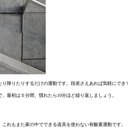
たり降りたりするだけの運動です。段差さえあれば気軽にでき
、最初は５分間、慣れたら10分ほど繰り返しましょう。
。これもまた家の中でできる道具を使わない有酸素運動です。