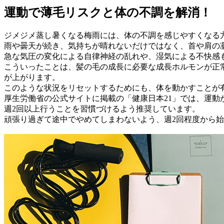
運動で薄毛リスクと体の不調を解消！
ジメジメ蒸し暑くなる梅雨には、体の不調を感じやすくなる
雨や曇天が続き、気持ちが晴れないだけではなく、首や肩の
急な気圧の変化による自律神経の乱れや、湿気による不快感
こういったことは、髪の毛の成長に必要な成長ホルモンが正
が上がります。
このような状況をリセットするためにも、体を動かすことが
厚生労働省の公式サイトに掲載の「健康日本21」では、運動
週2回以上行うことを習慣づけるよう推奨しています。
頑張り過ぎて途中でやめてしまわないよう、週2回程度から