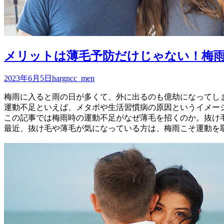
メリットは薄毛予防だけじゃない！梅
2023年6月5日
harg
ncc_men
梅雨に入ると雨の日が多くて、外に出るのも億劫になってし
運動不足といえば、メタボや生活習慣病の原因というイメー
この記事では梅雨時の運動不足がなぜ薄毛を招くのか。抜け
最近、抜け毛や薄毛が気になっている方は、梅雨こそ運動を