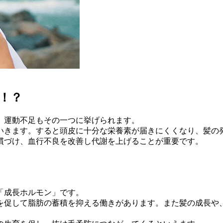
！？
、運動不足もその一つに挙げられます。
いきます。すると頭皮に十分な栄養素が届きにくくなり、髪の
慣づけ、血行不良を改善し代謝を上げることが重要です。
「成長ホルモン」です。
を促して脂肪の蓄積を抑える働きがあります。また髪の成長や