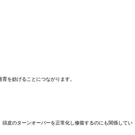
発育を妨げることにつながります。
、頭皮のターンオーバーを正常化し修復するのにも関係してい