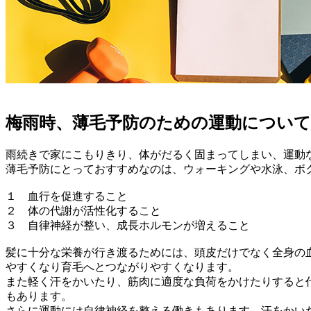
梅雨時、薄毛予防のための運動について
雨続きで家にこもりきり、体がだるく固まってしまい、運動
薄毛予防にとっておすすめなのは、ウォーキングや水泳、ボ
１ 血行を促進すること
２ 体の代謝が活性化すること
３ 自律神経が整い、成長ホルモンが増えること
髪に十分な栄養が行き渡るためには、頭皮だけでなく全身の
やすくなり育毛へとつながりやすくなります。
また軽く汗をかいたり、筋肉に適度な負荷をかけたりすると
もあります。
さらに運動には自律神経を整える働きもあります。汗をかい