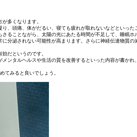
方が多くなります。
凝り、頭痛、体がだるい、寝ても疲れが取れないなどといった
もさることながら、太陽の光にあたる時間が不足して、睡眠ホ
常に分泌されない可能性が高まります。さらに神経伝達物質の減
有効だというのです。
がメンタルヘルスや生活の質を改善するといった内容が書かれ
始めてみると良いでしょう。