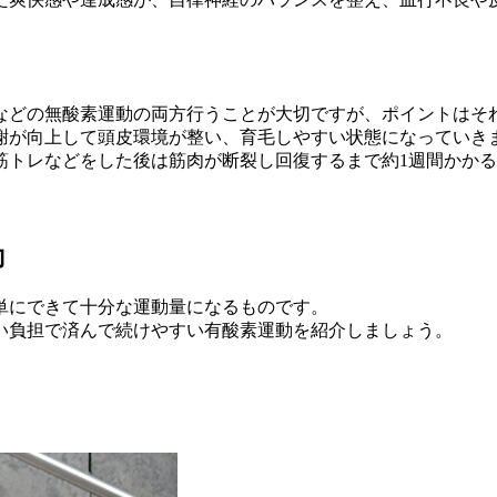
などの無酸素運動の両方行うことが大切ですが、ポイントはそ
代謝が向上して頭皮環境が整い、育毛しやすい状態になってい
筋トレなどをした後は筋肉が断裂し回復するまで約1週間かか
。
動
単にできて十分な運動量になるものです。
い負担で済んで続けやすい有酸素運動を紹介しましょう。