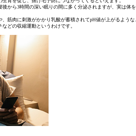
の生育を促し、抜け毛予防につながってくるといえます。
寝後から3時間の深い眠りの間に多く分泌されますが、実は体
や、筋肉に刺激がかかり乳酸が蓄積されてpH値が上がるような
チなどの収縮運動というわけです。