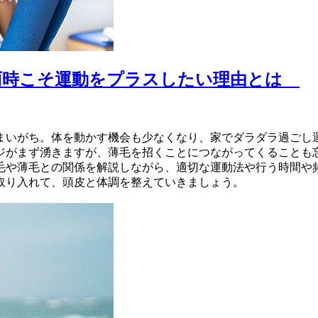
雨時こそ運動をプラスしたい理由とは
まいがち。体を動かす機会も少なくなり、家でダラダラ過ごし
ジがまず湧きますが、薄毛を招くことにつながってくることも
毛や薄毛との関係を解説しながら、適切な運動法や行う時間や
取り入れて、頭皮と体調を整えていきましょう。