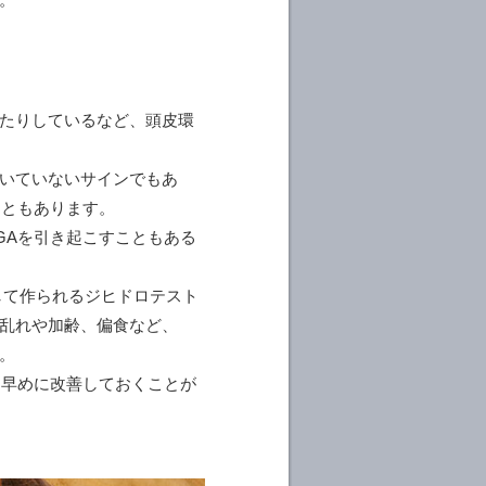
たりしているなど、頭皮環
いていないサインでもあ
こともあります。
GAを引き起こすこともある
して作られるジヒドロテスト
乱れや加齢、偏食など、
。
は早めに改善しておくことが