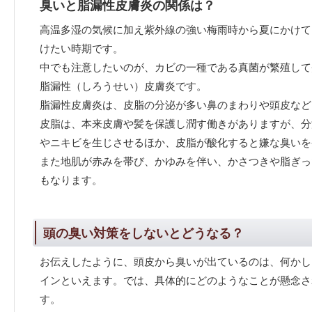
臭いと脂漏性皮膚炎の関係は？
高温多湿の気候に加え紫外線の強い梅雨時から夏にかけて
けたい時期です。
中でも注意したいのが、カビの一種である真菌が繁殖して
脂漏性（しろうせい）皮膚炎です。
脂漏性皮膚炎は、皮脂の分泌が多い鼻のまわりや頭皮など
皮脂は、本来皮膚や髪を保護し潤す働きがありますが、分
やニキビを生じさせるほか、皮脂が酸化すると嫌な臭いを
また地肌が赤みを帯び、かゆみを伴い、かさつきや脂ぎっ
もなります。
頭の臭い対策をしないとどうなる？
お伝えしたように、頭皮から臭いが出ているのは、何かし
インといえます。では、具体的にどのようなことが懸念さ
す。