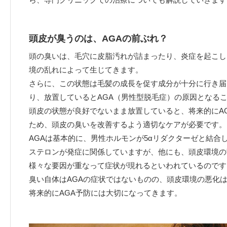
頭皮が臭うのは、AGAの前ぶれ？
頭の臭いは、毛穴に皮脂汚れが詰まったり、炎症を起こし
境の乱れによって生じてきます。
さらに、この状態は毛髪の成長を促す成分が十分に行き届
り、放置しているとAGA（男性型脱毛症）の原因となる
頭皮の状態が良好でないまま放置していると、将来的にA
ため、頭皮の臭いを改善するよう適切なケアが必要です。
AGAは基本的に、男性ホルモンが5αリダクターゼと結合
ステロンが発症に関係していますが、他にも、頭皮環境の
様々な要因が重なって症状が現れるといわれているのです
臭い自体はAGAの症状ではないものの、頭皮環境の悪化
将来的にAGA予防には大切になってきます。