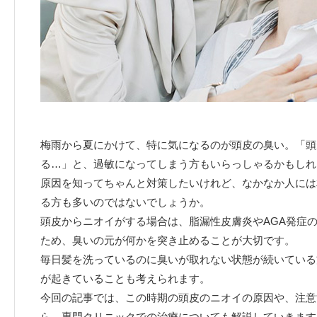
梅雨から夏にかけて、特に気になるのが頭皮の臭い。「頭
る…」と、過敏になってしまう方もいらっしゃるかもしれ
原因を知ってちゃんと対策したいけれど、なかなか人には
る方も多いのではないでしょうか。
頭皮からニオイがする場合は、脂漏性皮膚炎やAGA発症
ため、臭いの元が何かを突き止めることが大切です。
毎日髪を洗っているのに臭いが取れない状態が続いている
が起きていることも考えられます。
今回の記事では、この時期の頭皮のニオイの原因や、注意
ら、専門クリニックでの治療についても解説していきます