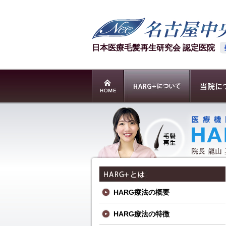
日本医療毛髪再生研究会 認定医院
HARG療法の概要
HARG療法の特徴