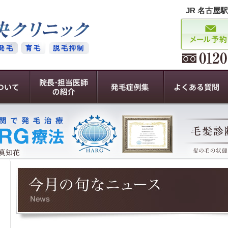
JR 名古屋
発毛
育毛
脱毛抑制