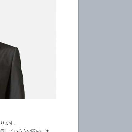
あります。
発症している方の頭皮には、