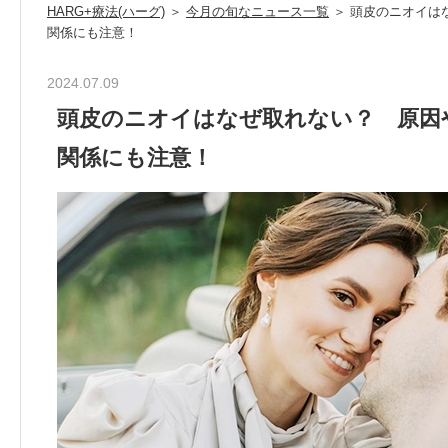
HARG+療法(ハーグ)
＞
今月の旬なニュース一覧
＞ 頭皮のニオイは
関係にも注意！
2024.07.09
頭皮のニオイはなぜ取れない？ 原因
関係にも注意！