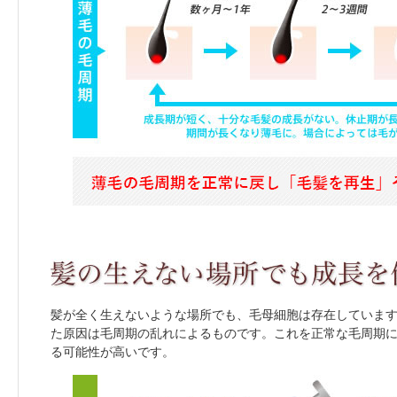
髪が全く生えないような場所でも、毛母細胞は存在していま
た原因は毛周期の乱れによるものです。これを正常な毛周期
る可能性が高いです。