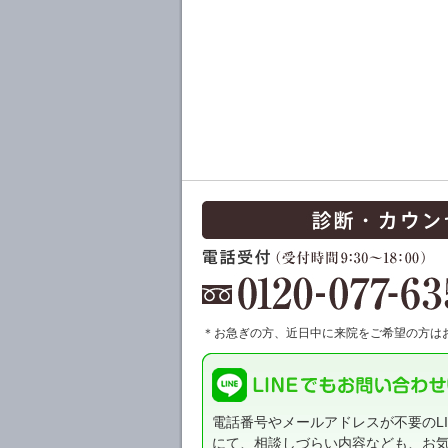
＊お急ぎの方、近日中に来院をご希望の方は
電話番号やメールアドレスが不要のLI
にて、相談しづらい内容なども、お