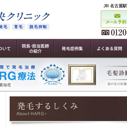
JR 名古屋
発毛
育毛
脱毛抑制