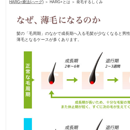
HARG+療法(ハーグ)
＞ HARG+とは ＞ 発毛するしくみ
髪の「毛周期」のなかで成長期へ入る毛髪が少なくなると男
薄毛となるケースが多くあります。