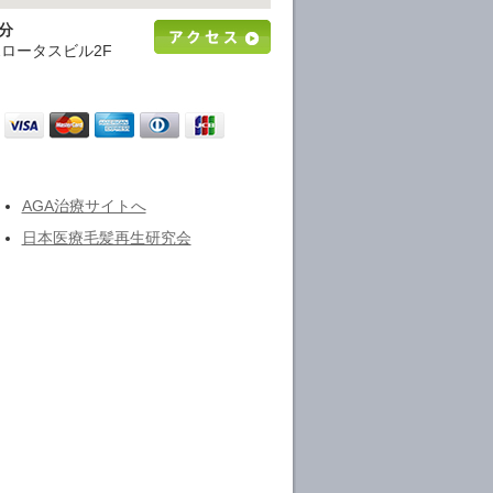
分
2ロータスビル2F
AGA治療サイトへ
日本医療毛髪再生研究会