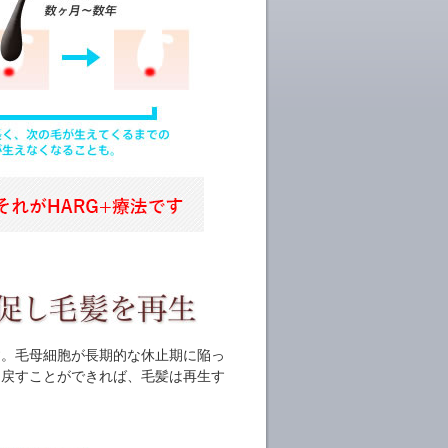
す。毛母細胞が長期的な休止期に陥っ
に戻すことができれば、毛髪は再生す