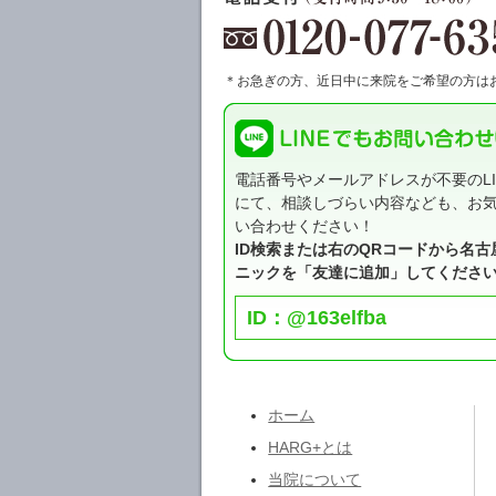
＊お急ぎの方、近日中に来院をご希望の方は
電話番号やメールアドレスが不要のLI
にて、相談しづらい内容なども、お
い合わせください！
ID検索または右のQRコードから名古
ニックを「友達に追加」してくださ
ID：@163elfba
ホーム
HARG+とは
当院について