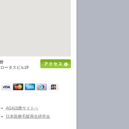
分
2ロータスビル2F
AGA治療サイトへ
日本医療毛髪再生研究会