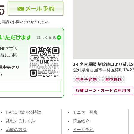
お電話でお問い合わせください。
NEアプリ
気軽にお問
JR 名古屋駅 新幹線口より徒歩2
屋中央クリ
愛知県名古屋市中村区椿町18-2
い。
HARG+療法の特徴
モニター募集
発毛するしくみ
商品紹介
治療の方法
メール予約