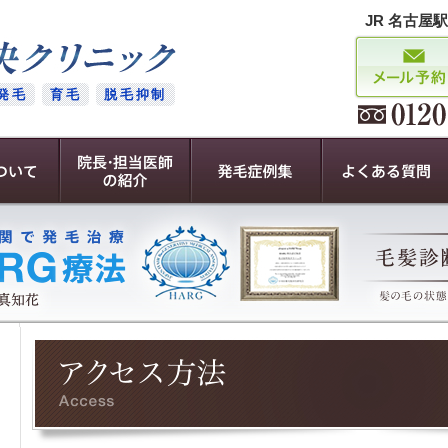
JR 名古屋
発毛
育毛
脱毛抑制