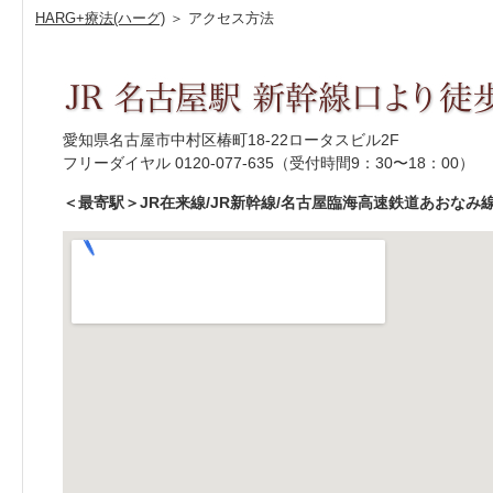
HARG+療法(ハーグ)
＞ アクセス方法
愛知県名古屋市中村区椿町18-22ロータスビル2F
フリーダイヤル 0120-077-635（受付時間9：30〜18：00）
＜最寄駅＞JR在来線/JR新幹線/名古屋臨海高速鉄道あおなみ