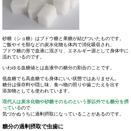
砂糖（ショ糖）はブドウ糖と果糖が結びついたものです。
ご飯やイモ類などの炭水化物も体内で消化吸収され、
ブドウ糖の形で血液に混ざり、エネルギー源として身体中に
流れているのです。
いわゆる血糖値とは血液中の糖分の割合のことです。
低血糖でも高血糖でも身体にいい状態ではありません。
糖分は保存料や隠し味、食べ物の照りや歯ごたえを出す
添加物としても使われています。
現代人は炭水化物や砂糖そのものという形以外でも糖分を摂
っている
ので
気づかぬうちに過剰摂取になっていることがあるのです。
糖分の過剰摂取で虫歯に