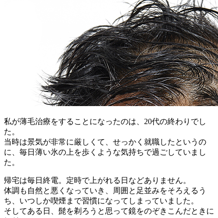
私が薄毛治療をすることになったのは、20代の終わりでし
た。
当時は景気が非常に厳しくて、せっかく就職したというの
に、毎日薄い氷の上を歩くような気持ちで過ごしていまし
た。
帰宅は毎日終電。定時で上がれる日などありません。
体調も自然と悪くなっていき、周囲と足並みをそろえるう
ち、いつしか喫煙まで習慣になってしまっていました。
そしてある日、髭を剃ろうと思って鏡をのぞきこんだときに