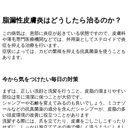
脂漏性皮膚炎はどうしたら治るのか？
この病気は、患部に炎症が起きている状態ですので、皮膚科
や薄毛専門医療機関などでは、外用薬としてステロイドで炎
症を抑える治療を行います。
症状によっては、カビの繁殖を抑える抗真菌薬を使うことも
あります。
今から気をつけたい毎日の対策
まずは、正しい洗顔と洗髪を行うこと。皮脂の溜まりやすい
部位は常に清潔に保つことが大切です。
シャンプーや石鹸を変えてみるのも良いでしょう。ミコナゾ
ールなどの抗真菌薬の成分を含んだシャンプーが、皮脂の多
い頭皮環境の改善に役立つことがあります
洗髪する際には、爪を立てたり、皮膚をごしごしこすったり
せずに、しっかり泡立ててその泡で優しく洗うようにしまし