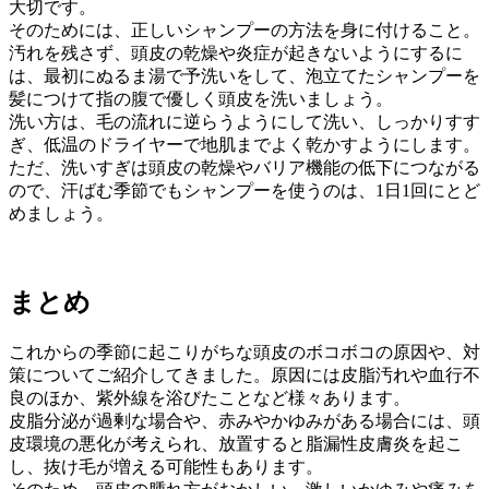
大切です。
そのためには、正しいシャンプーの方法を身に付けること。
汚れを残さず、頭皮の乾燥や炎症が起きないようにするに
は、最初にぬるま湯で予洗いをして、泡立てたシャンプーを
髪につけて指の腹で優しく頭皮を洗いましょう。
洗い方は、毛の流れに逆らうようにして洗い、しっかりすす
ぎ、低温のドライヤーで地肌までよく乾かすようにします。
ただ、洗いすぎは頭皮の乾燥やバリア機能の低下につながる
ので、汗ばむ季節でもシャンプーを使うのは、1日1回にとど
めましょう。
まとめ
これからの季節に起こりがちな頭皮のボコボコの原因や、対
策についてご紹介してきました。原因には皮脂汚れや血行不
良のほか、紫外線を浴びたことなど様々あります。
皮脂分泌が過剰な場合や、赤みやかゆみがある場合には、頭
皮環境の悪化が考えられ、放置すると脂漏性皮膚炎を起こ
し、抜け毛が増える可能性もあります。