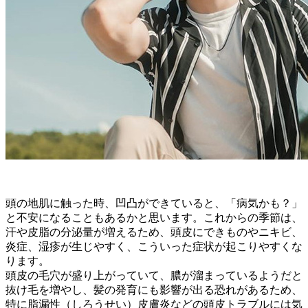
頭の地肌に触った時、凹凸ができていると、「病気かも？」
と不安になることもあるかと思います。これからの季節は、
汗や皮脂の分泌量が増えるため、頭皮にできものやニキビ、
炎症、湿疹が生じやすく、こういった症状が起こりやすくな
ります。
頭皮の毛穴が盛り上がっていて、膿が溜まっているようだと
抜け毛を増やし、髪の発育にも影響が出る恐れがあるため、
特に脂漏性（しろうせい）皮膚炎などの頭皮トラブルには気