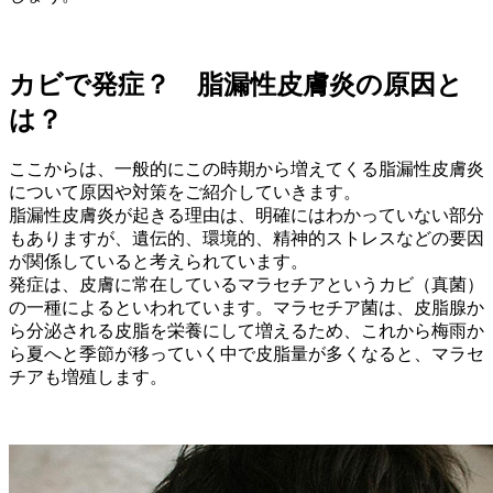
カビで発症？ 脂漏性皮膚炎の原因と
は？
ここからは、一般的にこの時期から増えてくる脂漏性皮膚炎
について原因や対策をご紹介していきます。
脂漏性皮膚炎が起きる理由は、明確にはわかっていない部分
もありますが、遺伝的、環境的、精神的ストレスなどの要因
が関係していると考えられています。
発症は、皮膚に常在しているマラセチアというカビ（真菌）
の一種によるといわれています。マラセチア菌は、皮脂腺か
ら分泌される皮脂を栄養にして増えるため、これから梅雨か
ら夏へと季節が移っていく中で皮脂量が多くなると、マラセ
チアも増殖します。