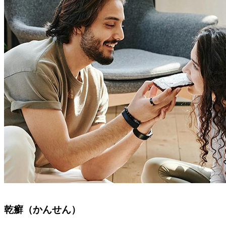
乾癬（かんせん）