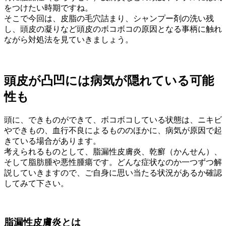
をつけたい時期ですね。
そこで今回は、皮脂の毛穴詰まり、シャンプー剤の洗い残
し、頭皮の凝りなど頭皮のボコボコの原因となる事柄に触れ
ながら対処法を見ていきましょう。
頭皮が凸凹には病気が隠れている可能
性も
頭に、できものができて、ボコボコしている状態は、ニキビ
やできもの、血行不良によるもののほかに、病気が原因で起
きている場合があります。
考えられるものとして、脂漏性皮膚炎、乾癬（かんせん）、
そして脂肪腫や悪性腫瘍です。どんな症状なのか一つずつ解
説していきますので、ご自身に思い当たる状況があるか確認
してみて下さい。
脂漏性皮膚炎とは