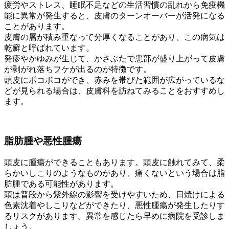
疲労やストレス、睡眠不足などの生活習慣の乱れから免疫機
能に異常が発生すると、皮膚のターンオーバーが活発になる
ことがあります。
皮膚の層が積み重なって分厚くなることがあり、この病気は
乾癬と呼ばれています。
発疹やかゆみが生じて、かさぶたで患部が盛り上がって皮膚
が剥がれ落ちフケが出るのが特徴です。
頭皮にボコボコができ、赤みを帯びた範囲が広がっているな
どが見られる場合は、皮膚科を訪ねてみることをおすすめし
ます。
脂肪腫や悪性腫瘍
頭皮に腫瘍ができることもあります。頭皮に触れてみて、柔
らかいしこりのようなものがあり、痛くないという場合は脂
肪腫である可能性があります。
頭は普段から紫外線の影響を受けやすいため、日焼けによる
色素沈着やしこりなどができたり、悪性腫瘍が発生したりす
るリスクがあります。異常を感じたら早めに病院を受診しま
しょう。