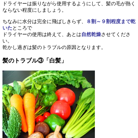
ドライヤーは振りながら使用するようにして、髪の毛が熱く
ならない程度にしましょう。
ちなみに水分は完全に飛ばしきらず、
８割～９割程度まで乾
いた
ところで
ドライヤーの使用は終えて、あとは
自然乾燥
させてくださ
い。
乾かし過ぎは髪のトラブルの原因となります。
髪のトラブル③「白髪」