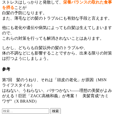
ストレスはしっかりと発散して、
栄養バランスの取れた食事
を摂る
ことが
白髪の予防になります。
また、薄毛などの髪のトラブルにも有効な手段と言えます。
他にも老化や遺伝や病気によっても白髪は生えてしまいます
ので、
これらの対策を行っても解消されないことはあります。
しかし、どちらも白髪以外の髪のトラブルや、
体の不調などにも影響することですから、出来る限りの対策
は打つようにしましょう。
参考
第7回 髪のうねり、それは「頭皮の老化」が原因（MSN
ライフスタイル）
はねない、うねらない、パサつかない――理想の美髪がよみ
がえる！巨匠「ZACC高橋和義」が考案！ 美髪育成“カミ
ワザ”（X BRAND）
検