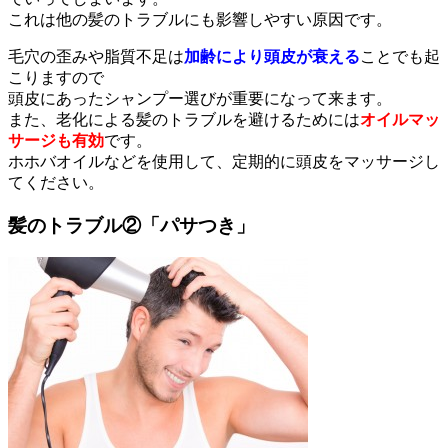
これは他の髪のトラブルにも影響しやすい原因です。
毛穴の歪みや脂質不足は
加齢により頭皮が衰える
ことでも起
こりますので
頭皮にあったシャンプー選びが重要になって来ます。
また、老化による髪のトラブルを避けるためには
オイルマッ
サージも有効
です。
ホホバオイルなどを使用して、定期的に頭皮をマッサージし
てください。
髪のトラブル②「パサつき」