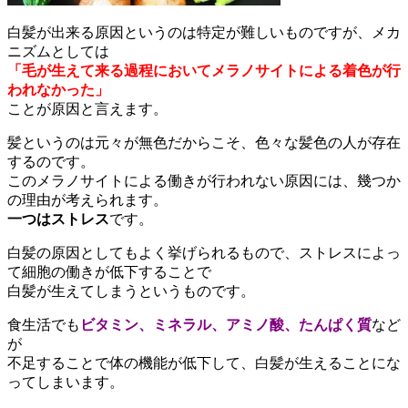
白髪が出来る原因というのは特定が難しいものですが、メカ
ニズムとしては
「毛が生えて来る過程においてメラノサイトによる着色が行
われなかった」
ことが原因と言えます。
髪というのは元々が無色だからこそ、色々な髪色の人が存在
するのです。
このメラノサイトによる働きが行われない原因には、幾つか
の理由が考えられます。
一つはストレス
です。
白髪の原因としてもよく挙げられるもので、ストレスによっ
て細胞の働きが低下することで
白髪が生えてしまうというものです。
食生活でも
ビタミン、ミネラル、アミノ酸、たんぱく質
など
が
不足することで体の機能が低下して、白髪が生えることにな
ってしまいます。