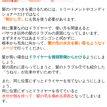
髪のパサつきを避けるためには、トリートメントやコンディ
ショナーだけではなく
「乾かし方」
にも気を使う必要があります。
特に重要なのはドライヤーで、使い方を間違えると
パサつき以外の髪のトラブルの原因になってしまいます。
まずタオルではあまりゴシゴシと拭かずに、
根本から毛先に向かって、
髪の毛の水分を吸い取るようなイ
メージ
で行ってください。
髪が長い場合は
ドライヤーを後頭部側からかける
ようにしま
しょう。
髪の流れに逆らってしまうと、髪のトラブル①でも紹介した
「うねり」が出来やすいためです。
また、同じ位置にずっとドライヤーを当てないようにしまし
ょう。
同じ位置にずっとドライヤーを当てていると
水分が熱を持って、髪の毛を傷める原因
となってしまいま
す。