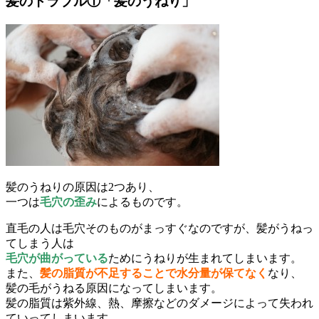
髪のトラブル①「髪のうねり」
髪のうねりの原因は2つあり、
一つは
毛穴の歪み
によるものです。
直毛の人は毛穴そのものがまっすぐなのですが、髪がうねっ
てしまう人は
毛穴が曲がっている
ためにうねりが生まれてしまいます。
また、
髪の脂質が不足することで水分量が保てなく
なり、
髪の毛がうねる原因になってしまいます。
髪の脂質は紫外線、熱、摩擦などのダメージによって失われ
ていってしまいます。