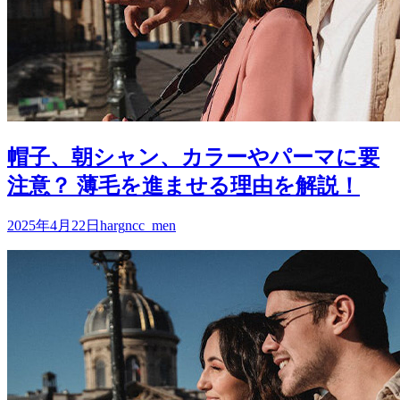
帽子、朝シャン、カラーやパーマに要
注意？ 薄毛を進ませる理由を解説！
2025年4月22日
harg
ncc_men