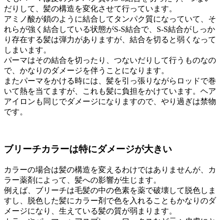
だりして、髪の構造を変化させて行っています。
アミノ酸が鎖のように結合してタンパク質になっていて、そ
れらが強く結合している状態がS-S結合で、S-S結合がしっか
り存在する髪は弾力がありますが、結合を切ると弱くなって
しまいます。
パーマはその結合を切ったり、つないだりして行うものなの
で、かなりのダメージを伴うことになります。
またパーマをかける時には、髪を引っ張りながらロッドで巻
いて熱を当てますが、これも髪に負担をかけています。ヘア
アイロンも同じでダメージになりますので、やり過ぎは禁物
です。
ブリーチカラーは特にダメージが大きい
カラーの場合は髪の構造を変えるわけではありませんが、カ
ラー薬剤によって、髪への影響が生じます。
例えば、ブリーチは毛髪の中の色素を薬で破壊して脱色しま
すし、脱色した髪にカラー剤で色を入れることもかなりのダ
メージになり、生えている髪の質が弱まります。