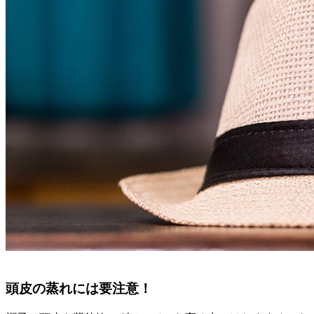
頭皮の蒸れには要注意！