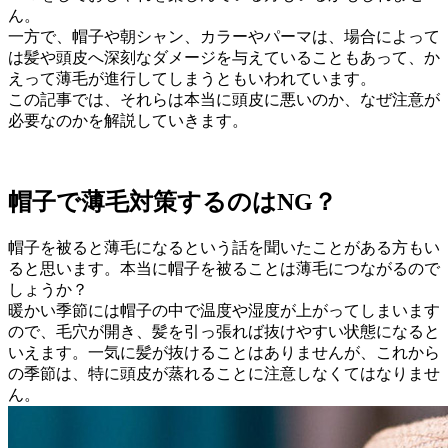
ん。
一方で、帽子や朝シャン、カラーやパーマは、場合によって
は髪や頭皮へ深刻なダメージを与えていることもあって、か
えって薄毛が進行してしまうともいわれています。
この記事では、それらは本当に頭皮に悪いのか、なぜ注意が
必要なのかを解説していきます。
帽子で薄毛対策するのはNG？
帽子を被ると薄毛になるという話を聞いたことがある方もい
ると思います。本当に帽子を被ることは薄毛につながるので
しょうか？
暖かい季節には帽子の中で温度や湿度が上がってしまいます
ので、毛穴が開き、髪を引っ張れば抜けやすい状態になると
いえます。一気に髪が抜けることはありませんが、これから
の季節は、特に頭皮が蒸れることに注意しなくてはなりませ
ん。