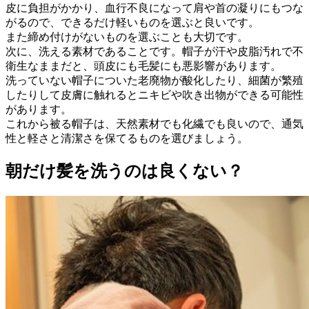
皮に負担がかかり、血行不良になって肩や首の凝りにもつな
がるので、できるだけ軽いものを選ぶと良いです。
また締め付けがないものを選ぶことも大切です。
次に、洗える素材であることです。帽子が汗や皮脂汚れで不
衛生なままだと、頭皮にも毛髪にも悪影響があります。
洗っていない帽子についた老廃物が酸化したり、細菌が繁殖
したりして皮膚に触れるとニキビや吹き出物ができる可能性
があります。
これから被る帽子は、天然素材でも化繊でも良いので、通気
性と軽さと清潔さを保てるものを選びましょう。
朝だけ髪を洗うのは良くない？