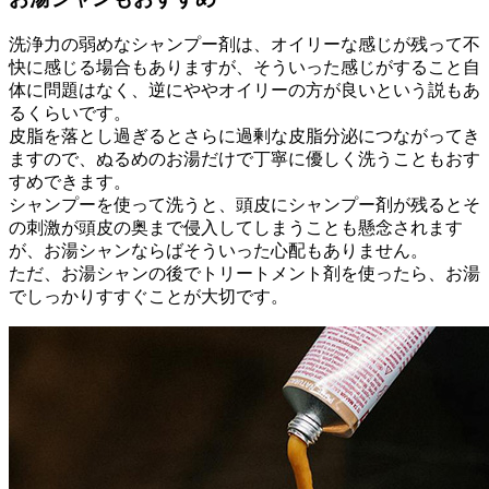
洗浄力の弱めなシャンプー剤は、オイリーな感じが残って不
快に感じる場合もありますが、そういった感じがすること自
体に問題はなく、逆にややオイリーの方が良いという説もあ
るくらいです。
皮脂を落とし過ぎるとさらに過剰な皮脂分泌につながってき
ますので、ぬるめのお湯だけで丁寧に優しく洗うこともおす
すめできます。
シャンプーを使って洗うと、頭皮にシャンプー剤が残るとそ
の刺激が頭皮の奥まで侵入してしまうことも懸念されます
が、お湯シャンならばそういった心配もありません。
ただ、お湯シャンの後でトリートメント剤を使ったら、お湯
でしっかりすすぐことが大切です。