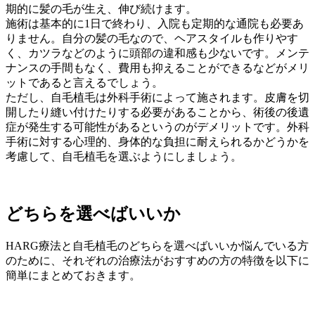
期的に髪の毛が生え、伸び続けます。
施術は基本的に1日で終わり、入院も定期的な通院も必要あ
りません。自分の髪の毛なので、ヘアスタイルも作りやす
く、カツラなどのように頭部の違和感も少ないです。メンテ
ナンスの手間もなく、費用も抑えることができるなどがメリ
ットであると言えるでしょう。
ただし、自毛植毛は外科手術によって施されます。皮膚を切
開したり縫い付けたりする必要があることから、術後の後遺
症が発生する可能性があるというのがデメリットです。外科
手術に対する心理的、身体的な負担に耐えられるかどうかを
考慮して、自毛植毛を選ぶようにしましょう。
どちらを選べばいいか
HARG療法と自毛植毛のどちらを選べばいいか悩んでいる方
のために、それぞれの治療法がおすすめの方の特徴を以下に
簡単にまとめておきます。