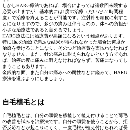
しかしHARG療法であれば、場合によっては複数回来院する
必要が出ますが、基本的には1度の治療（だいたい1時間程
度）で治療を終えることが可能です。注射針を頭皮に刺すこ
とになりますので、多少の痛みは伴うものの、体への負担が
小さな治療法であると言えるでしょう。
HARG療法には治療費が高額になるという難点があります。
特に1回の治療で満足な結果が得られなかった場合は何度か
治療を受けることになり、そのつど治療費を支払わなければ
なりません。また、針の痛みに耐えられないという方であれ
ば、治療の度に痛みに耐えなければならず、苦痛になってし
まうこともあります。
金銭的な面、また自分の痛みへの耐性などに鑑みて、HARG
療法を選ぶようにしましょう。
自毛植毛とは
自毛植毛とは、自分の頭髪を移植して植え付けることで薄毛
の改善を試みる治療法です。自分の頭髪を使うことから、拒
否反応などが起こりにくく、一度毛根が植え付けられれば長