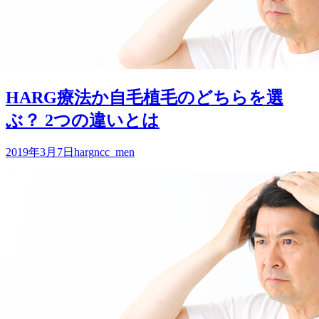
HARG療法か自毛植毛のどちらを選
ぶ？ 2つの違いとは
2019年3月7日
harg
ncc_men