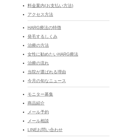
料金案内(お支払い方法)
アクセス方法
HARG療法の特徴
発毛するしくみ
治療の方法
女性に勧めたいHARG療法
治療の流れ
当院が選ばれる理由
今月の旬なニュース
モニター募集
商品紹介
メール予約
メール相談
LINEお問い合わせ