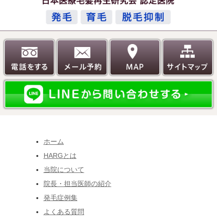
ホーム
HARGとは
当院について
院長・担当医師の紹介
発毛症例集
よくある質問