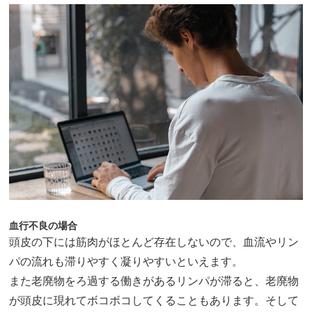
血行不良の場合
頭皮の下には筋肉がほとんど存在しないので、血流やリン
パの流れも滞りやすく凝りやすいといえます。
また老廃物をろ過する働きがあるリンパが滞ると、老廃物
が頭皮に現れてボコボコしてくることもあります。そして