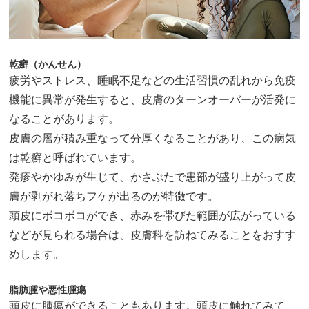
乾癬（かんせん）
疲労やストレス、睡眠不足などの生活習慣の乱れから免疫
機能に異常が発生すると、皮膚のターンオーバーが活発に
なることがあります。
皮膚の層が積み重なって分厚くなることがあり、この病気
は乾癬と呼ばれています。
発疹やかゆみが生じて、かさぶたで患部が盛り上がって皮
膚が剥がれ落ちフケが出るのが特徴です。
頭皮にボコボコができ、赤みを帯びた範囲が広がっている
などが見られる場合は、皮膚科を訪ねてみることをおすす
めします。
脂肪腫や悪性腫瘍
頭皮に腫瘍ができることもあります。頭皮に触れてみて、