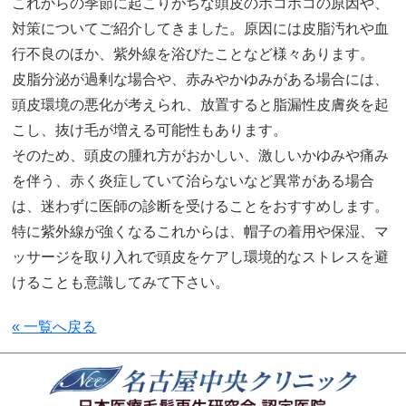
これからの季節に起こりがちな頭皮のボコボコの原因や、
対策についてご紹介してきました。原因には皮脂汚れや血
行不良のほか、紫外線を浴びたことなど様々あります。
皮脂分泌が過剰な場合や、赤みやかゆみがある場合には、
頭皮環境の悪化が考えられ、放置すると脂漏性皮膚炎を起
こし、抜け毛が増える可能性もあります。
そのため、頭皮の腫れ方がおかしい、激しいかゆみや痛み
を伴う、赤く炎症していて治らないなど異常がある場合
は、迷わずに医師の診断を受けることをおすすめします。
特に紫外線が強くなるこれからは、帽子の着用や保湿、マ
ッサージを取り入れで頭皮をケアし環境的なストレスを避
けることも意識してみて下さい。
« 一覧へ戻る