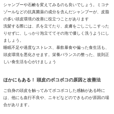
シャンプーや石鹸を変えてみるのも良いでしょう。ミコナ
ゾールなどの抗真菌薬の成分を含んだシャンプーが、皮脂
の多い頭皮環境の改善に役立つことがあります
洗髪する際には、爪を立てたり、皮膚をごしごしこすった
りせずに、しっかり泡立ててその泡で優しく洗うようにし
ましょう。
睡眠不足や過度なストレス、暴飲暴食や偏った食生活も、
頭皮環境を悪化させます。栄養バランスの整った、規則正
しい食生活を心がけましょう
ほかにもある！ 頭皮のボコボコの原因と改善法
ご自身の頭皮を触ってみてボコボコした感触がある時に
は、他にも血行不良や、ニキビなどのできものが原因の場
合があります。