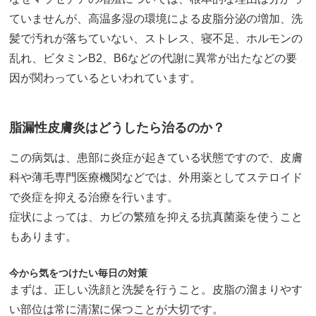
ていませんが、高温多湿の環境による皮脂分泌の増加、洗
髪で汚れが落ちていない、ストレス、寝不足、ホルモンの
乱れ、ビタミンB2、B6などの代謝に異常が出たなどの要
因が関わっているといわれています。
脂漏性皮膚炎はどうしたら治るのか？
この病気は、患部に炎症が起きている状態ですので、皮膚
科や薄毛専門医療機関などでは、外用薬としてステロイド
で炎症を抑える治療を行います。
症状によっては、カビの繁殖を抑える抗真菌薬を使うこと
もあります。
今から気をつけたい毎日の対策
まずは、正しい洗顔と洗髪を行うこと。皮脂の溜まりやす
い部位は常に清潔に保つことが大切です。