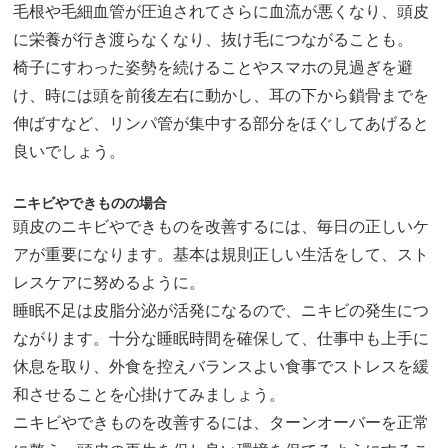
毛根や毛細血管が圧迫されてさらに血流が悪くなり、頭皮
に栄養が行き渡らなくなり、抜け毛につながることも。
椅子にすわった姿勢を続けることやスマホの見過ぎを避
け、時には頭を前後左右に動かし、耳の下から鎖骨までを
伸ばすなど、リンパ管が集中する部分をほぐしてあげると
良いでしょう。
ニキビやできものの場合
頭皮のニキビやできものを改善するには、毎日の正しいケ
アが重要になります。基本は規則正しい生活をして、スト
レスケアに努めるように。
睡眠不足は皮脂分泌が活発になるので、ニキビの発生につ
ながります。十分な睡眠時間を確保して、仕事中も上手に
休息を取り、外食を控えバランスよい食事でストレスを緩
和させることを心掛けてみましょう。
ニキビやできものを改善するには、ターンオーバーを正常