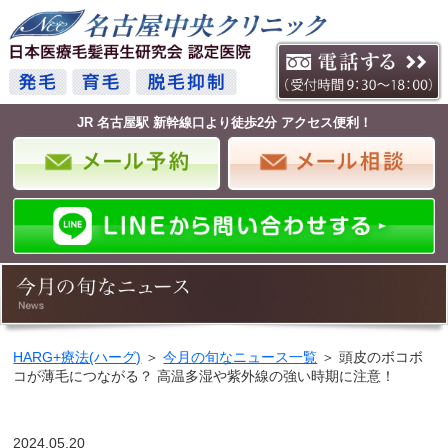
JR 名古屋駅 新幹線口より徒歩2分 アクセス便利！
HARG+療法(ハーグ)
＞
今月の旬なニュース一覧
＞ 頭皮のボコボ
コが薄毛につながる？ 高温多湿や紫外線の強い時期に注意！
2024.05.20