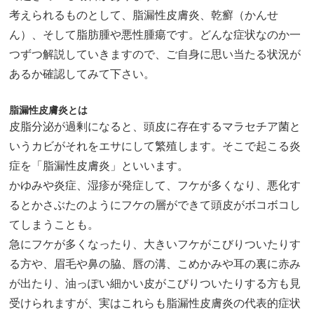
考えられるものとして、脂漏性皮膚炎、乾癬（かんせ
ん）、そして脂肪腫や悪性腫瘍です。どんな症状なのか一
つずつ解説していきますので、ご自身に思い当たる状況が
あるか確認してみて下さい。
脂漏性皮膚炎とは
皮脂分泌が過剰になると、頭皮に存在するマラセチア菌と
いうカビがそれをエサにして繁殖します。そこで起こる炎
症を「脂漏性皮膚炎」といいます。
かゆみや炎症、湿疹が発症して、フケが多くなり、悪化す
るとかさぶたのようにフケの層ができて頭皮がボコボコし
てしまうことも。
急にフケが多くなったり、大きいフケがこびりついたりす
る方や、眉毛や鼻の脇、唇の溝、こめかみや耳の裏に赤み
が出たり、油っぽい細かい皮がこびりついたりする方も見
受けられますが、実はこれらも脂漏性皮膚炎の代表的症状