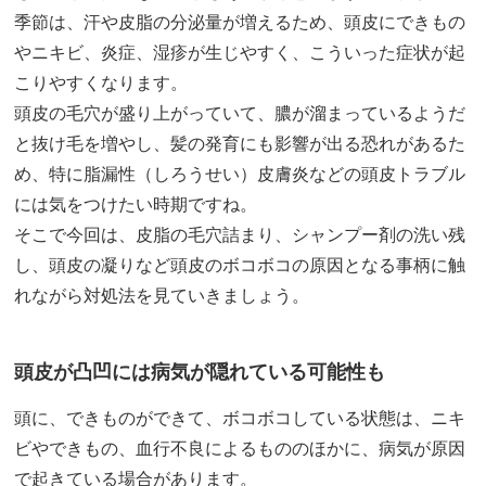
季節は、汗や皮脂の分泌量が増えるため、頭皮にできもの
やニキビ、炎症、湿疹が生じやすく、こういった症状が起
こりやすくなります。
頭皮の毛穴が盛り上がっていて、膿が溜まっているようだ
と抜け毛を増やし、髪の発育にも影響が出る恐れがあるた
め、特に脂漏性（しろうせい）皮膚炎などの頭皮トラブル
には気をつけたい時期ですね。
そこで今回は、皮脂の毛穴詰まり、シャンプー剤の洗い残
し、頭皮の凝りなど頭皮のボコボコの原因となる事柄に触
れながら対処法を見ていきましょう。
頭皮が凸凹には病気が隠れている可能性も
頭に、できものができて、ボコボコしている状態は、ニキ
ビやできもの、血行不良によるもののほかに、病気が原因
で起きている場合があります。