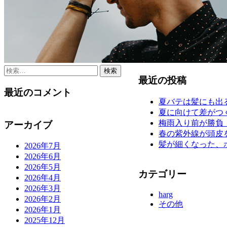
検
最近の投稿
索:
最近のコメント
夏バテは髪にも出
夏に向けて差がつ
梅雨入り前が勝負
アーカイブ
春の紫外線が頭皮
髪が細くなった、
2026年7月
2026年6月
2026年5月
カテゴリー
2026年4月
2026年3月
harg
2026年2月
その他
2026年1月
2025年12月