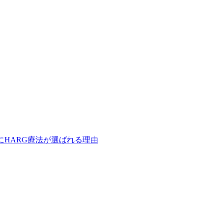
にHARG療法が選ばれる理由