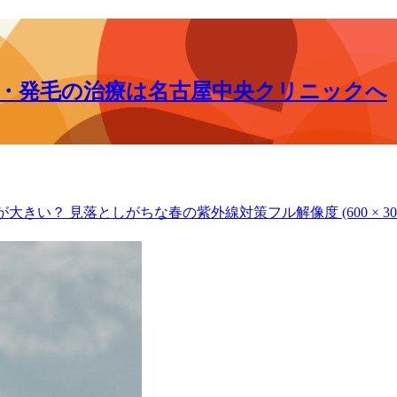
毛・発毛の治療は名古屋中央クリニックへ
が大きい？ 見落としがちな春の紫外線対策
フル解像度 (600 × 30