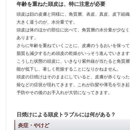
年齢を重ねた頭皮は、特に注意が必要
頭皮は顔の皮膚と同様に、角質層、表皮、真皮、皮下組織
大きく違うのが、水分量です。
頭皮は体のほかの部位に比べて、角質層の水分量が少なく
あります。
さらに年齢を重ねていくごとに、皮膚のうるおいを保って
脂質も減少するため頭皮の乾燥がいっそう進んでいきます
こうした状態の頭皮に、いきなり紫外線が当たると角質層
能が低下し、著しく乾燥することになりかねません。
頭皮の日焼けはそのままにしていると、皮膚が赤くなった
燥などの症状が現れてきます。これが白髪や薄毛を引き起
予防やその後のお手入れが大切になってきます。
日焼けによる頭皮トラブルには何がある？
炎症・やけど