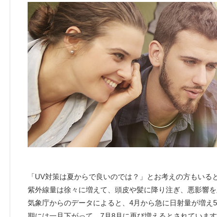
「UV対策は夏からで良いのでは？」とお考えの方もいる
紫外線量は徐々に増えて、頭皮や髪に降り注ぎ、悪影響を
気象庁からのデータによると、4月から急に日射量が増え
期には一旦下がって、7月8月に再び増えるとされていま