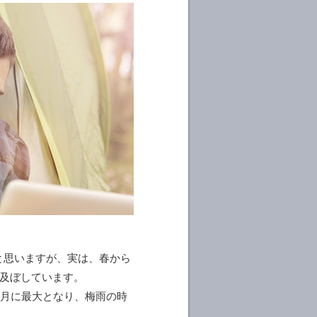
と思いますが、実は、春から
及ぼしています。
5月に最大となり、梅雨の時
す。