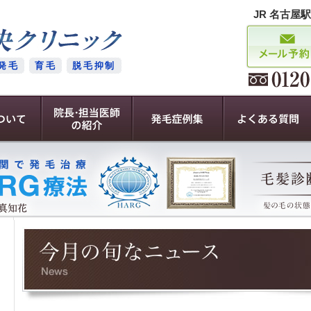
JR 名古屋
発毛
育毛
脱毛抑制