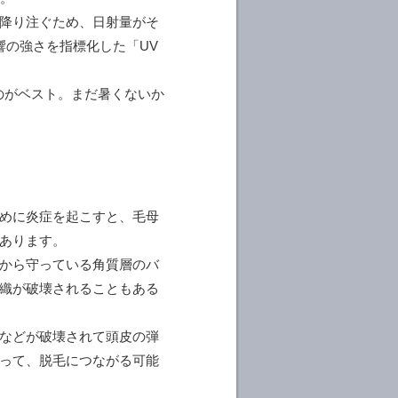
降り注ぐため、日射量がそ
響の強さを指標化した「UV
のがベスト。まだ暑くないか
めに炎症を起こすと、毛母
あります。
から守っている角質層のバ
織が破壊されることもある
などが破壊されて頭皮の弾
って、脱毛につながる可能