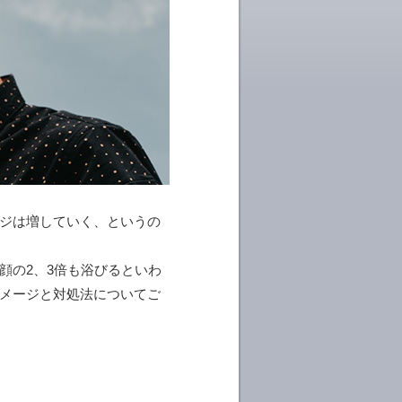
ジは増していく、というの
顔の2、3倍も浴びるといわ
メージと対処法についてご