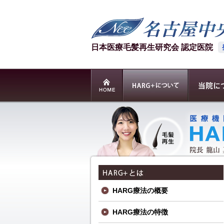
日本医療毛髪再生研究会 認定医院
HARG療法の概要
HARG療法の特徴