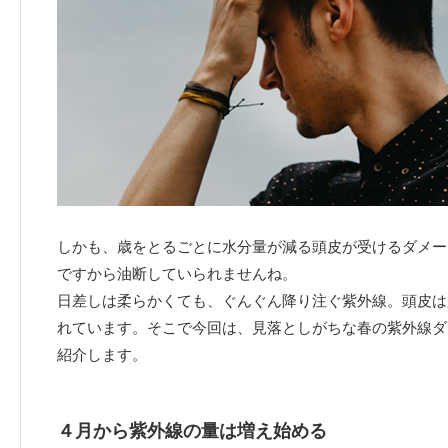
しかも、歳をとるごとに水分量が減る頭皮が受けるダメー
ですから油断していられませんね。
日差しは柔らかくても、ぐんぐん降り注ぐ紫外線。頭皮は
れています。そこで今回は、見落としがちな春の紫外線ダ
紹介します。
４月から紫外線の量は増え始める