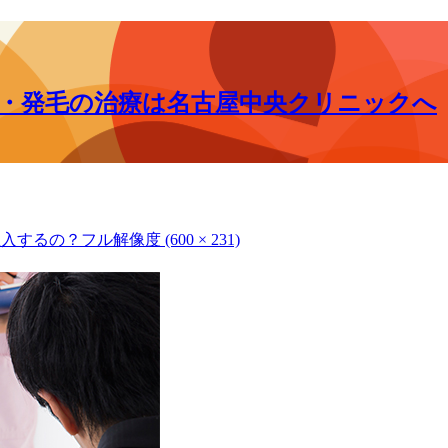
毛・発毛の治療は名古屋中央クリニックへ
注入するの？
フル解像度 (600 × 231)