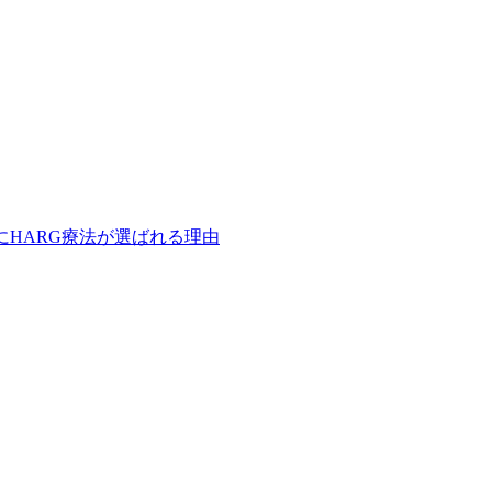
にHARG療法が選ばれる理由