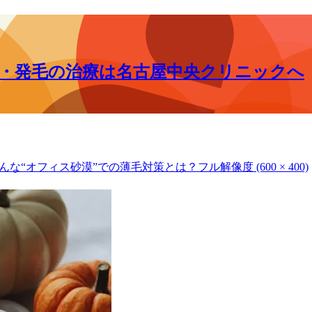
毛・発毛の治療は名古屋中央クリニックへ
んな“オフィス砂漠”での薄毛対策とは？
フル解像度 (600 × 400)