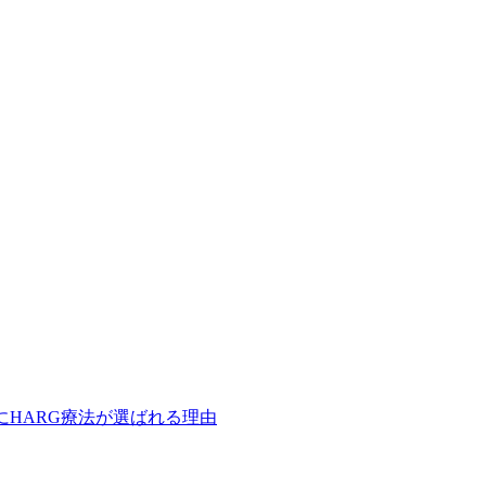
にHARG療法が選ばれる理由