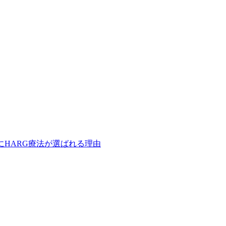
にHARG療法が選ばれる理由