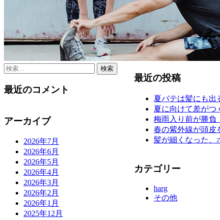
検
最近の投稿
索:
最近のコメント
夏バテは髪にも出
夏に向けて差がつ
梅雨入り前が勝負
アーカイブ
春の紫外線が頭皮
髪が細くなった、
2026年7月
2026年6月
2026年5月
カテゴリー
2026年4月
2026年3月
harg
2026年2月
その他
2026年1月
2025年12月