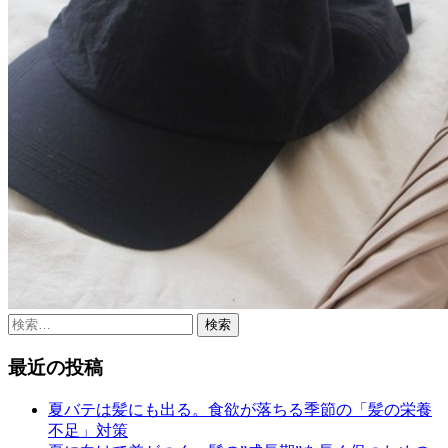
検
索:
最近の投稿
夏バテは髪にも出る。食欲が落ちる季節の「髪の栄養
不足」対策