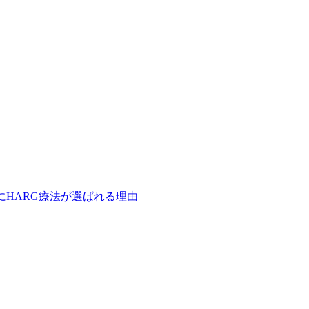
にHARG療法が選ばれる理由