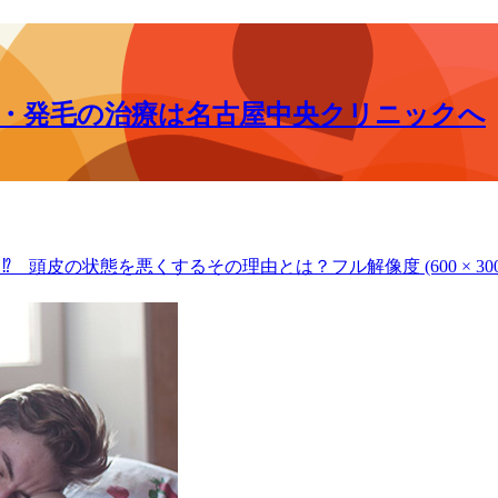
毛・発毛の治療は名古屋中央クリニックへ
⁉ 頭皮の状態を悪くするその理由とは？
フル解像度 (600 × 300