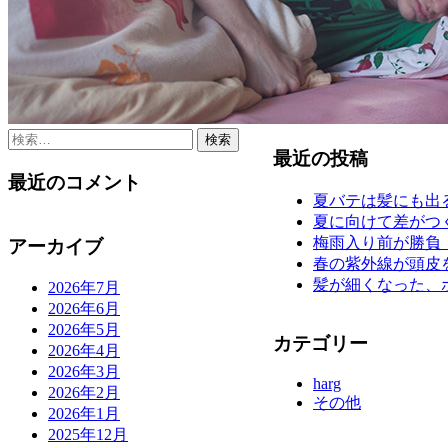
検
最近の投稿
索:
最近のコメント
夏バテは髪にも出
夏に向けて差がつ
梅雨入り前が勝負
アーカイブ
春の紫外線が頭皮
髪が細くなった、
2026年7月
2026年6月
2026年5月
カテゴリー
2026年4月
2026年3月
harg
2026年2月
その他
2026年1月
2025年12月