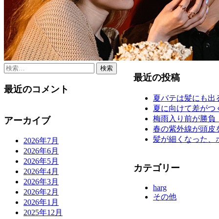
検
最近の投稿
索:
最近のコメント
夏バテは髪にも出
夏に向けて差がつ
梅雨入り前が勝負
アーカイブ
春の紫外線が頭皮
髪が細くなった、
2026年7月
2026年6月
2026年5月
カテゴリー
2026年4月
2026年3月
harg
2026年2月
その他
2026年1月
2025年12月