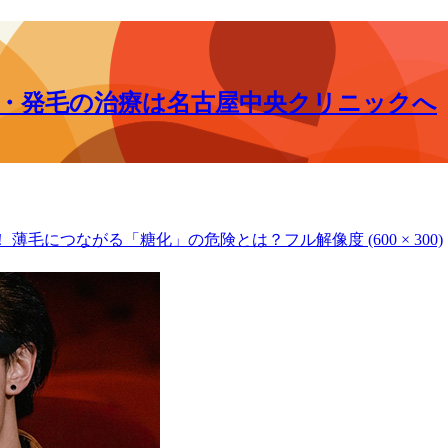
毛・発毛の治療は名古屋中央クリニックへ
！ 薄毛につながる「糖化」の危険とは？
フル解像度 (600 × 300)