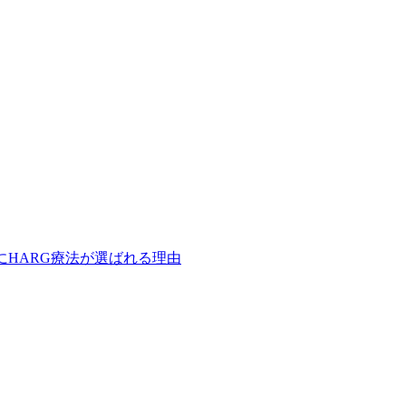
にHARG療法が選ばれる理由