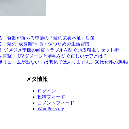
る。食欲が落ちる季節の「髪の栄養不足」対策
く。髪の”成長期”を長く保つための生活習慣
！ ジメジメ季節の頭皮トラブルを防ぐ頭皮環境リセット術
を直撃！ UVダメージと薄毛を防ぐ正しいケアとは？
ボリュームが出ない」は老化ではありません。50代女性の薄毛
メタ情報
ログイン
投稿フィード
コメントフィード
WordPress.org