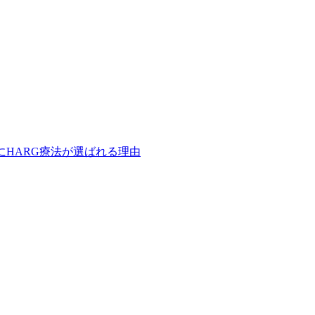
にHARG療法が選ばれる理由