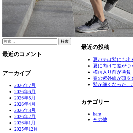
検
最近の投稿
索:
最近のコメント
夏バテは髪にも出
夏に向けて差がつ
梅雨入り前が勝負
アーカイブ
春の紫外線が頭皮
髪が細くなった、
2026年7月
2026年6月
2026年5月
カテゴリー
2026年4月
2026年3月
harg
2026年2月
その他
2026年1月
2025年12月