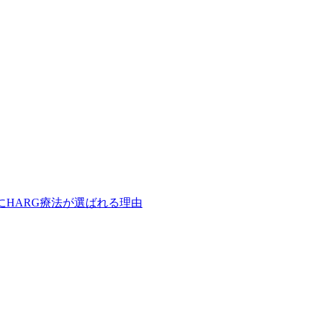
にHARG療法が選ばれる理由