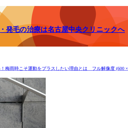
毛・発毛の治療は名古屋中央クリニックへ
い！梅雨時こそ運動をプラスしたい理由とは
フル解像度 (600 × 