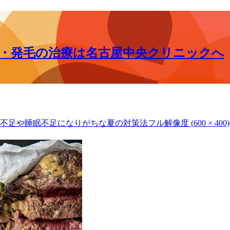
毛・発毛の治療は名古屋中央クリニックへ
養不足や睡眠不足になりがちな夏の対策法
フル解像度 (600 × 400)