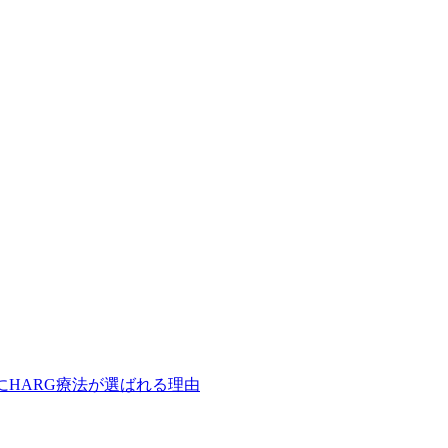
にHARG療法が選ばれる理由