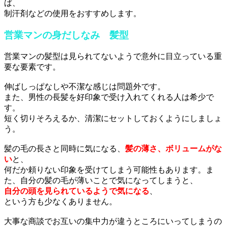
ば、
制汗剤などの使用をおすすめします。
営業マンの身だしなみ 髪型
営業マンの髪型は見られてないようで意外に目立っている重
要な要素です。
伸ばしっぱなしや不潔な感じは問題外です。
また、男性の長髪を好印象で受け入れてくれる人は希少で
す。
短く切りそろえるか、清潔にセットしておくようにしましょ
う。
髪の毛の長さと同時に気になる、
髪の薄さ、ボリュームがな
い
と、
何だか頼りない印象を受けてしまう可能性もあります。ま
た、自分の髪の毛が薄いことで気になってしまうと、
自分の頭を見られているようで気になる
、
という方も少なくありません。
大事な商談でお互いの集中力が違うところにいってしまうの