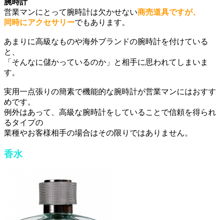
腕時計
営業マンにとって腕時計は欠かせない
商売道具ですが、
同時にアクセサリー
でもあります。
あまりに高級なものや海外ブランドの腕時計を付けている
と、
「そんなに儲かっているのか」と相手に思われてしまいま
す。
実用一点張りの簡素で機能的な腕時計が営業マンにはおすす
めです。
例外はあって、高級な腕時計をしていることで信頼を得られ
るタイプの
業種やお客様相手の場合はその限りではありません。
香水