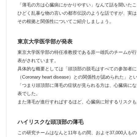
「薄毛の方は心臓病にかかりやすい」なんて話を聞いたこ
ひどく乱暴な物の言いの都市伝説のような話ですが、実は
その根拠と関係性についてご紹介しましょう。
東京大学医学部が発表
東京大学医学部の特任准教授である原一雄氏のチームが行
表がされています。
具体的な概要としては「頭頂部の脱毛はすべての参加者に
（Coronary heart disease）との関係性が認められた」
「つまり頭頂部に薄毛の症状が見られる方は、心臓病にな
表でした。
また薄毛が進行すればするほど、心臓病に対するリスクも
ハイリスクな頭頂部の薄毛
この研究チームはなんと11年もの間、およそ37,000人