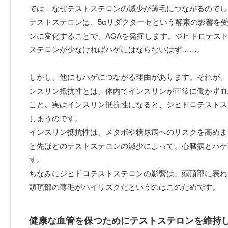
では、なぜテストステロンの減少が薄毛につながるのでし
テストステロンは、5αリダクターゼという酵素の影響を
ンに変化することで、AGAを発症します。ジヒドロテス
ステロンが少なければハゲにはならないはず……。
しかし、他にもハゲにつながる理由があります。それが、
ンスリン抵抗性とは、体内でインスリンが正常に働かず血
こと。実はインスリン抵抗性になると、ジヒドロテストス
しまうのです。
インスリン抵抗性は、メタボや糖尿病へのリスクを高めま
と先ほどのテストステロンの減少によって、心臓病とハゲ
す。
ちなみにジヒドロテストステロンの影響は、頭頂部に表れ
頭頂部の薄毛がハイリスクだというのはこのためです。
健康な血管を保つためにテストステロンを維持