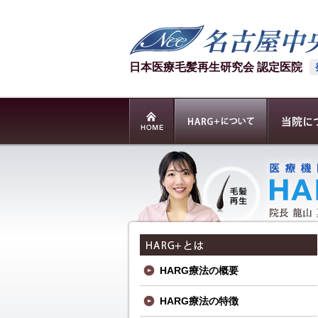
日本医療毛髪再生研究会 認定医院
HARG療法の概要
HARG療法の特徴