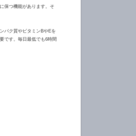
に保つ機能があります。そ
ンパク質やビタミンBやEを
要です。毎日最低でも6時間