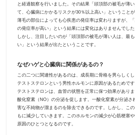
と経過観察を行いました。その結果「頭頂部の被毛が薄い
て、心臓病にかかるリスクが30％以上高い」ということ
薄毛の部位によっても心疾患の発症率は変わりますが、「
の発症率が高い」という結果には変化はありませんでした
しかし、注目したいのが「頭頂部の被毛が薄い人は、最も
い」という結果が出たということです。
なぜハゲと心臓病に関係があるの？
この二つに関連性があるのは、成長期に骨格を男らしくし
テストステロンという男性ホルモンに原因があるためです
テストステロンは、血管の状態を正常に保つ効果がありま
酸化窒素（NO）の分泌を促します。一酸化窒素が分泌さ
害な不純物が溜まるのを除去できるのです。しかし、この
もに減少していきます。このホルモンの減少が心筋梗塞や
原因のひとつとなるのです。