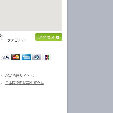
分
2ロータスビル2F
AGA治療サイトへ
日本医療毛髪再生研究会