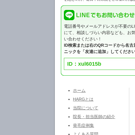
電話番号やメールアドレスが不要のLI
にて、相談しづらい内容なども、お
い合わせください！
ID検索または右のQRコードから名古
ニックを「友達に追加」してくださ
ID：xul6015b
ホーム
HARGとは
当院について
院長・担当医師の紹介
発毛症例集
よくある質問