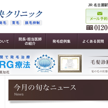
JR 名古屋
発毛
育毛
脱毛抑制