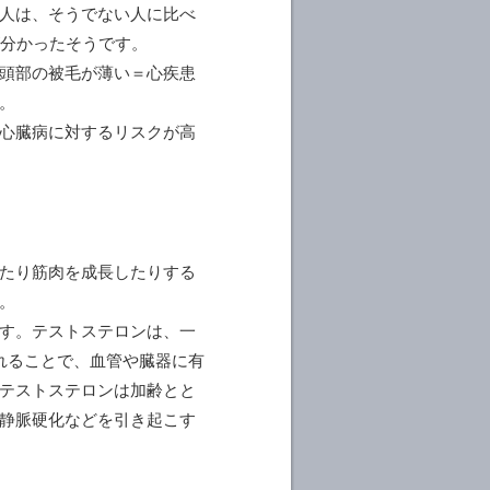
人は、そうでない人に比べ
が分かったそうです。
頭部の被毛が薄い＝心疾患
。
心臓病に対するリスクが高
たり筋肉を成長したりする
。
す。テストステロンは、一
れることで、血管や臓器に有
テストステロンは加齢とと
静脈硬化などを引き起こす