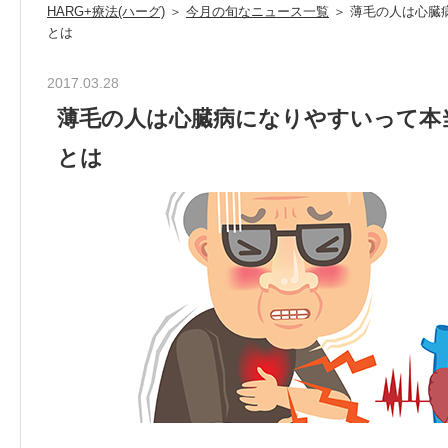
HARG+療法(ハーグ)
＞
今月の旬なニュース一覧
＞ 薄毛の人は心臓
とは
2017.03.28
薄毛の人は心臓病になりやすいって本
とは