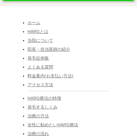
ホーム
HARGとは
当院について
院長・担当医師の紹介
発毛症例集
よくある質問
料金案内(お支払い方法)
アクセス方法
HARG療法の特徴
発毛するしくみ
治療の方法
女性に勧めたいHARG療法
治療の流れ