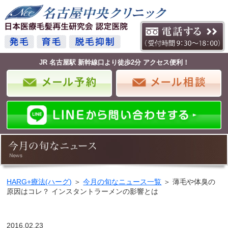
JR 名古屋駅 新幹線口より徒歩2分 アクセス便利！
HARG+療法(ハーグ)
＞
今月の旬なニュース一覧
＞ 薄毛や体臭の
原因はコレ？ インスタントラーメンの影響とは
2016.02.23