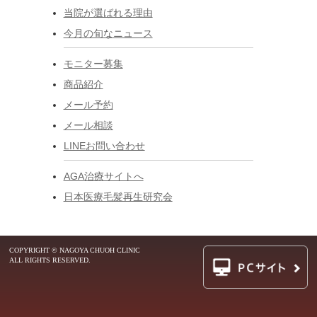
当院が選ばれる理由
今月の旬なニュース
モニター募集
商品紹介
メール予約
メール相談
LINEお問い合わせ
AGA治療サイトへ
日本医療毛髪再生研究会
COPYRIGHT © NAGOYA CHUOH CLINIC
ALL RIGHTS RESERVED.