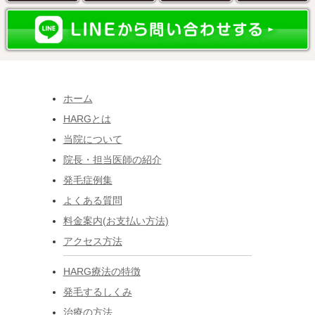
ホーム
HARGとは
当院について
院長・担当医師の紹介
発毛症例集
よくある質問
料金案内(お支払い方法)
アクセス方法
HARG療法の特徴
発毛するしくみ
治療の方法