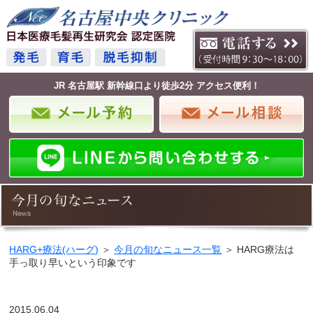
JR 名古屋駅 新幹線口より徒歩2分 アクセス便利！
HARG+療法(ハーグ)
＞
今月の旬なニュース一覧
＞ HARG療法は
手っ取り早いという印象です
2015.06.04