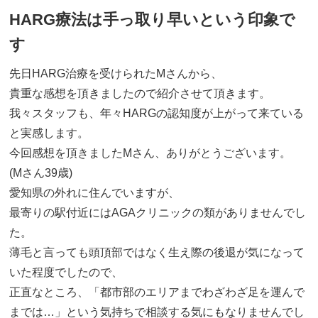
HARG療法は手っ取り早いという印象で
す
先日HARG治療を受けられたMさんから、
貴重な感想を頂きましたので紹介させて頂きます。
我々スタッフも、年々HARGの認知度が上がって来ている
と実感します。
今回感想を頂きましたMさん、ありがとうございます。
(Mさん39歳)
愛知県の外れに住んでいますが、
最寄りの駅付近にはAGAクリニックの類がありませんでし
た。
薄毛と言っても頭頂部ではなく生え際の後退が気になって
いた程度でしたので、
正直なところ、「都市部のエリアまでわざわざ足を運んで
までは…」という気持ちで相談する気にもなりませんでし