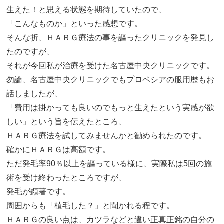
生えた！と思える状態を期待していたので、
「こんなものか」といった感想です。
そんな折、ＨＡＲＧ療法の事を謳ったクリニックを発見し
たのですが、
それが今回私が治療を受けた名古屋中央クリニックです。
勿論、名古屋中央クリニックでもプロペシアの服用歴もお
話しましたが、
「費用は掛かっても良いのでもっと生えたという実感が欲
しい」という旨を伝えたところ、
ＨＡＲＧ療法を試してみませんかと勧められたのです。
確かにＨＡＲＧは高額です。
ただ発毛率90％以上を謳っている様に、実際私は5回の施
術を受け終わったところですが、
発毛が顕著です。
周囲からも「植毛した？」と聞かれる程です。
ＨＡＲＧの良い点は、カツラなどと違い正真正銘の自分の