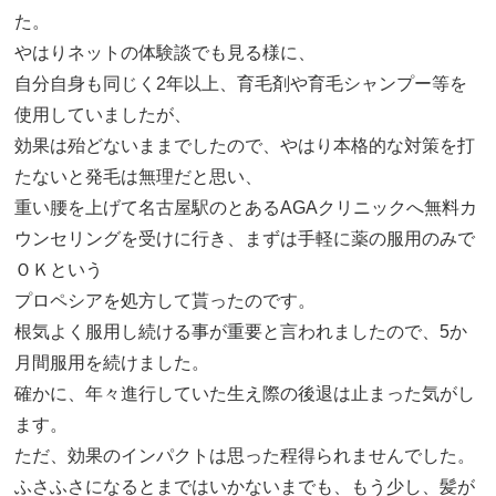
た。
やはりネットの体験談でも見る様に、
自分自身も同じく2年以上、育毛剤や育毛シャンプー等を
使用していましたが、
効果は殆どないままでしたので、やはり本格的な対策を打
たないと発毛は無理だと思い、
重い腰を上げて名古屋駅のとあるAGAクリニックへ無料カ
ウンセリングを受けに行き、まずは手軽に薬の服用のみで
ＯＫという
プロペシアを処方して貰ったのです。
根気よく服用し続ける事が重要と言われましたので、5か
月間服用を続けました。
確かに、年々進行していた生え際の後退は止まった気がし
ます。
ただ、効果のインパクトは思った程得られませんでした。
ふさふさになるとまではいかないまでも、もう少し、髪が