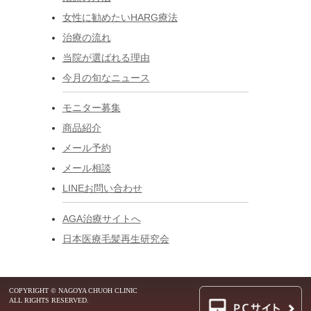
女性に勧めたいHARG療法
治療の流れ
当院が選ばれる理由
今月の旬なニュース
モニター募集
商品紹介
メール予約
メール相談
LINEお問い合わせ
AGA治療サイトへ
日本医療毛髪再生研究会
COPYRIGHT © NAGOYA CHUOH CLINIC
ALL RIGHTS RESERVED.