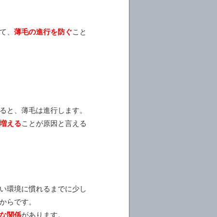
て、
薄毛の進行を防ぐ
こと
ると、薄毛は進行します。
増える
ことが原因と言える
い環境に慣れるまでに少し
からです。
な関係
があります。