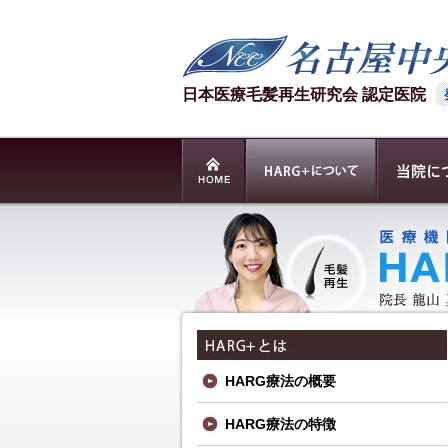
日本医療毛髪再生研究会 認定医院
HARG療法の概要
HARG療法の特徴