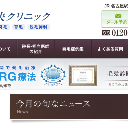
JR 名古屋
発毛
育毛
脱毛抑制