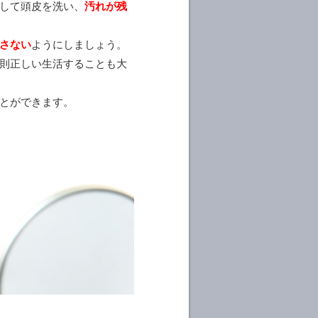
して頭皮を洗い、
汚れが残
さない
ようにしましょう。
則正しい生活することも大
とができます。