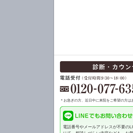
＊お急ぎの方、近日中に来院をご希望の方は
電話番号やメールアドレスが不要のLI