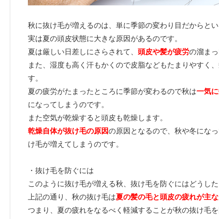
秋に抜け毛が増えるのは、単に季節の変わり目だからとい
実は夏の頭皮状態に大きな原因があるのです。
夏は厳しい日差しにさらされて、
頭皮や髪が疲労
の溜まっ
また、湿度も高く汗もかくので皮脂などもたまりやすく、
す。
夏の疲労がたまったところに季節が変わるので秋は
一気に
になってしまうのです。
また空気が乾燥すると頭皮も乾燥します。
乾燥自体が抜け毛の原因
の原因となるので、秋や冬になっ
け毛が増えてしまうのです。
・抜け毛を防ぐには
このように抜け毛が増える秋、抜け毛を防ぐにはどうした
上記の通り、秋の抜け毛は
夏の髪の毛と頭皮の疲れが主な
つまり、夏の疲れをなるべく軽減することが秋の抜け毛を