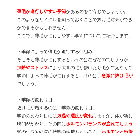
薄毛が進行しやすい季節
があるのをご存じでしょうか。
このようなサイクルを知っておくことで抜け毛対策ができ
ができるかもしれません。
ここで、薄毛が進行しやすい季節についてご紹介します。
・季節によって薄毛が進行する仕組み
そもそも薄毛が進行するというのはなぜなのでしょうか。
加齢やストレス
により大量の毛が抜けたり毛が生えなくな
季節によって薄毛が進行するというのは、
急激に抜け毛が
でしょう。
・季節の変わり目
抜け毛が増えるのは、季節の変わり目。
季節の変わり目には
気温や湿度が変化
しますが、体が新し
時間がかかり、その間に
ホルモンバランスが崩れてしまう
髪の生成や頭皮の状態の維持ももちろん、
ホルモンと密接