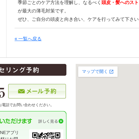
季節ごとのケア方法を理解し、なるべく
頭皮・髪へのスト
が最大の薄毛対策です。
ぜひ、ご自分の頭皮と向き合い、ケアを行ってみて下さい
« 一覧へ戻る
お電話でお問い合わせください。
NEアプリ