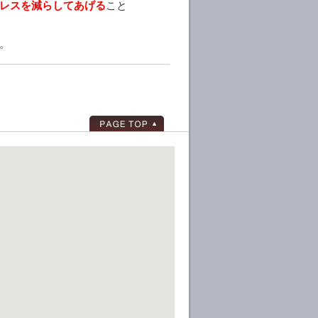
レスを減らしてあげる
こと
。