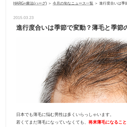
HARG+療法(ハーグ)
＞
今月の旬なニュース一覧
＞ 進行度合いは季
2015.03.23
進行度合いは季節で変動？薄毛と季節
日本でも薄毛に悩む男性は多くいらっしゃいます。
若くてまだ薄毛になっていなくても、
将来薄毛になること