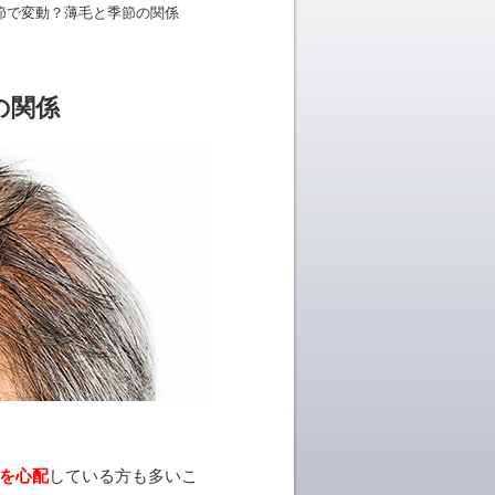
節で変動？薄毛と季節の関係
の関係
を心配
している方も多いこ