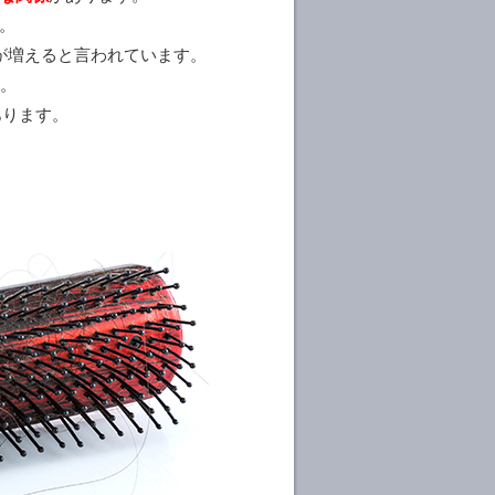
。
が増えると言われています。
す。
あります。