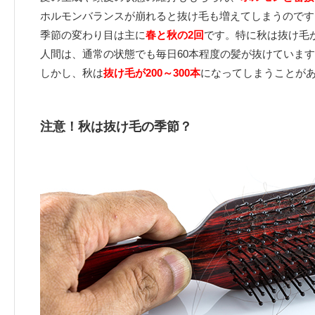
ホルモンバランスが崩れると抜け毛も増えてしまうのです
季節の変わり目は主に
春と秋の2回
です。特に秋は抜け毛
人間は、通常の状態でも毎日60本程度の髪が抜けていま
しかし、秋は
抜け毛が200～300本
になってしまうことが
注意！秋は抜け毛の季節？