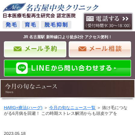
JR 名古屋駅 新幹線口より徒歩2分 アクセス便利！
HARG+療法(ハーグ)
＞
今月の旬なニュース一覧
＞ 抜け毛につな
がる6月病を回避！ この時期ストレス解消からも頭皮ケアを
2023.05.18