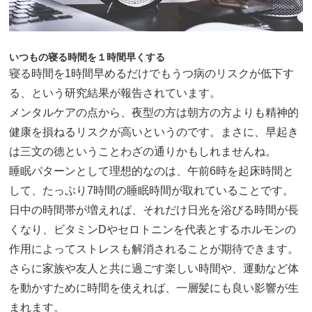
いつもの寝る時間を１時間早くする
寝る時間を1時間早めるだけでもうつ病のリスクが低下す
る、という研究結果が報告されています。
メンタルケアの点から、夜型の方は朝方の方よりも精神的
健康を損ねるリスクが高いというのです。まさに、早起き
は三文の徳ということわざの通りかもしれませんね。
睡眠パターンとして理想的なのは、午前6時を起床時間と
して、たっぷり7時間の睡眠時間が取れていることです。
日中の時間帯が増えれば、それだけ日光を浴びる時間が長
くなり、ビタミンDやセロトニンを代表とするホルモンの
作用によってストレスも解消されることが期待できます。
さらに家族や友人と共に過ごす楽しい時間や、運動など体
を動かすために時間を使えれば、一層髪にも良い影響が生
まれます。