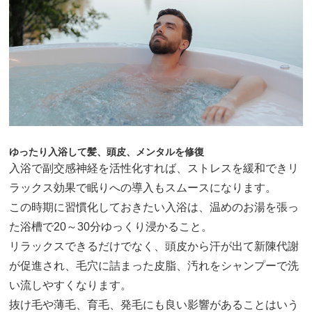
ゆったり入浴して髪、頭皮、メンタルを修復
入浴で副交感神経を活性化すれば、ストレスを緩和できリ
ラックス効果で眠りへの導入もスムースになります。
この時期に習慣化しておきたい入浴は、温めのお湯を張っ
た浴槽で20～30分ゆっくり浸かること。
リラックスできるだけでなく、頭皮から汗が出て新陳代謝
が促進され、毛穴に詰まった皮脂、汚れをシャンプーで洗
い流しやすくなります。
抜け毛や薄毛、育毛、発毛にも良い影響があることはいう