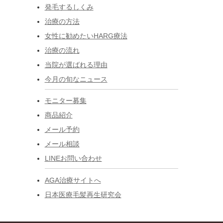
発毛するしくみ
治療の方法
女性に勧めたいHARG療法
治療の流れ
当院が選ばれる理由
今月の旬なニュース
モニター募集
商品紹介
メール予約
メール相談
LINEお問い合わせ
AGA治療サイトへ
日本医療毛髪再生研究会