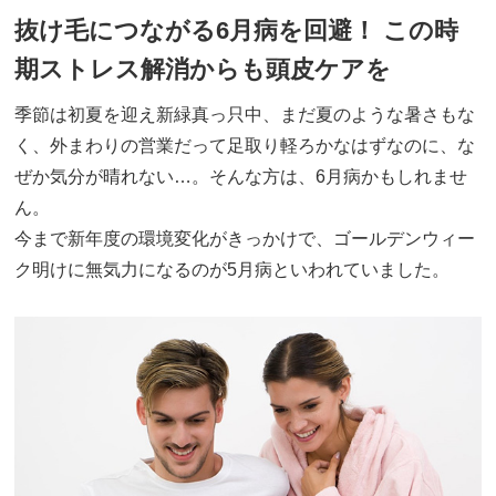
抜け毛につながる6月病を回避！ この時
期ストレス解消からも頭皮ケアを
季節は初夏を迎え新緑真っ只中、まだ夏のような暑さもな
く、外まわりの営業だって足取り軽ろかなはずなのに、な
ぜか気分が晴れない…。そんな方は、6月病かもしれませ
ん。
今まで新年度の環境変化がきっかけで、ゴールデンウィー
ク明けに無気力になるのが5月病といわれていました。