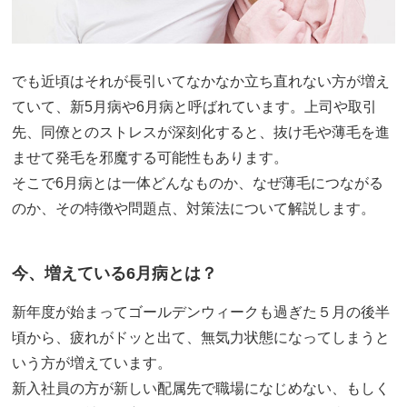
でも近頃はそれが長引いてなかなか立ち直れない方が増え
ていて、新5月病や6月病と呼ばれています。上司や取引
先、同僚とのストレスが深刻化すると、抜け毛や薄毛を進
ませて発毛を邪魔する可能性もあります。
そこで6月病とは一体どんなものか、なぜ薄毛につながる
のか、その特徴や問題点、対策法について解説します。
今、増えている6月病とは？
新年度が始まってゴールデンウィークも過ぎた５月の後半
頃から、疲れがドッと出て、無気力状態になってしまうと
いう方が増えています。
新入社員の方が新しい配属先で職場になじめない、もしく