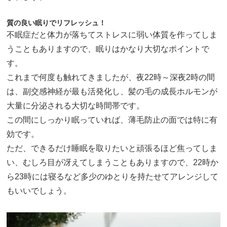
質の良い眠りでリフレッシュ！
不眠症だと体力が落ちてストレスに弱い体質を作ってしま
うこともありますので、眠りはかなり大切なポイントで
す。
これまで何度も触れてきましたが、夜22時～深夜2時の間
は、副交感神経が最も活発化し、髪の毛の成長ホルモンが
大量に分泌される大切な時間帯です。
この間にしっかり眠っていれば、薄毛防止の面では特に有
効です。
ただ、できるだけ睡眠を取りたいと頑張るほど焦ってしま
い、むしろ目が冴えてしまうこともありますので、22時か
ら23時には寝るなど多少のゆとりを持たせてアレンジして
もいいでしょう。