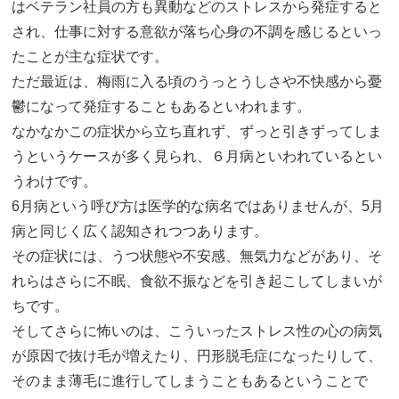
はベテラン社員の方も異動などのストレスから発症すると
され、仕事に対する意欲が落ち心身の不調を感じるといっ
たことが主な症状です。
ただ最近は、梅雨に入る頃のうっとうしさや不快感から憂
鬱になって発症することもあるといわれます。
なかなかこの症状から立ち直れず、ずっと引きずってしま
うというケースが多く見られ、６月病といわれているとい
うわけです。
6月病という呼び方は医学的な病名ではありませんが、5月
病と同じく広く認知されつつあります。
その症状には、うつ状態や不安感、無気力などがあり、そ
れらはさらに不眠、食欲不振などを引き起こしてしまいが
ちです。
そしてさらに怖いのは、こういったストレス性の心の病気
が原因で抜け毛が増えたり、円形脱毛症になったりして、
そのまま薄毛に進行してしまうこともあるということで