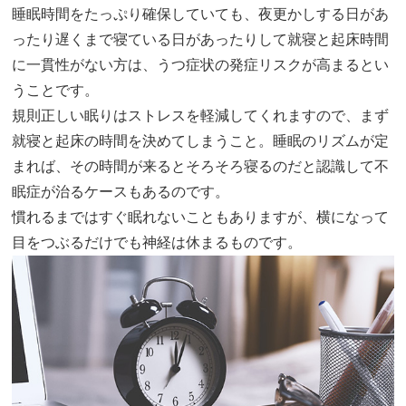
睡眠時間をたっぷり確保していても、夜更かしする日があ
ったり遅くまで寝ている日があったりして就寝と起床時間
に一貫性がない方は、うつ症状の発症リスクが高まるとい
うことです。
規則正しい眠りはストレスを軽減してくれますので、まず
就寝と起床の時間を決めてしまうこと。睡眠のリズムが定
まれば、その時間が来るとそろそろ寝るのだと認識して不
眠症が治るケースもあるのです。
慣れるまではすぐ眠れないこともありますが、横になって
目をつぶるだけでも神経は休まるものです。