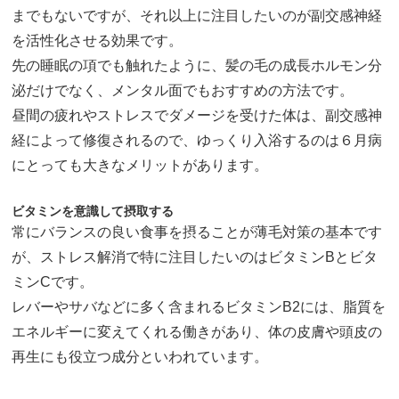
までもないですが、それ以上に注目したいのが副交感神経
を活性化させる効果です。
先の睡眠の項でも触れたように、髪の毛の成長ホルモン分
泌だけでなく、メンタル面でもおすすめの方法です。
昼間の疲れやストレスでダメージを受けた体は、副交感神
経によって修復されるので、ゆっくり入浴するのは６月病
にとっても大きなメリットがあります。
ビタミンを意識して摂取する
常にバランスの良い食事を摂ることが薄毛対策の基本です
が、ストレス解消で特に注目したいのはビタミンBとビタ
ミンCです。
レバーやサバなどに多く含まれるビタミンB2には、脂質を
エネルギーに変えてくれる働きがあり、体の皮膚や頭皮の
再生にも役立つ成分といわれています。