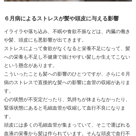
６月病によるストレスが髪や頭皮に与える影響
イライラや落ち込み、不眠や食欲不振などは、内臓の働き
や髪、頭皮にも悪影響が出てきます。
ストレスによって食欲がなくなると栄養不足になって、髪
への栄養も不足し不健康で抜けやすい髪しか生えてこない
という懸念があります。
こういったことも髪への影響のひとつですが、さらに６月
病のストレスで直接的な髪への影響に血管の収縮がありま
す。
心の状態が不安定だったり、気持ちが休まらなかったり、
緊張状態にあると毛細血管が収縮して血行不良になりま
す。
頭皮には多くの毛細血管が集まっていて、そこで運ばれる
血液の栄養から髪は作られています。そんな頭皮で血行不