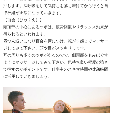
押します。深呼吸をして気持ちを落ち着けてから行うと自
律神経が正常になっていきます。
【百会（ひゃくえ）】
頭頂部の中心にあるツボは、疲労回復やリラックス効果が
得られるといわれます。
四つん這いになり百会を床につけ、転がす感じでマッサー
ジしてみて下さい。頭や目がスッキリします。
耳の周りも多くのツボがあるのでで、側頭部をもみほぐす
ようにマッサージしてみて下さい。気持ち良い程度の強さ
で押すのがポイントです。仕事中のスキマ時間や休憩時間
に活用していきましょう。