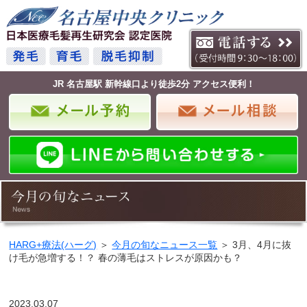
JR 名古屋駅 新幹線口より徒歩2分 アクセス便利！
HARG+療法(ハーグ)
＞
今月の旬なニュース一覧
＞ 3月、4月に抜
け毛が急増する！？ 春の薄毛はストレスが原因かも？
2023.03.07