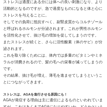
ストレスは適度にある分には体への良い刺激になり、より
活動的となるのですが、急で過度なものになると体と心に
ストレスを与えることに。
そしてその負荷に抵抗すべく、副腎皮質からコルチゾール
と呼ばれるホルモンが分泌されます。これが男性ホルモン
を活性化させて、抜け毛の増加を促してしまうのです。
またストレスが続くと、さらに活性酸素（体のサビ）が分
泌されます。
これを取り除くためには、体内では多量のビタミンやミネ
ラルが消費されるので、髪の毛への栄養が減ってしまうの
です。
その結果、抜け毛が増え、薄毛を進ませてしまうというこ
とにつながってきます。
ストレスは、AGAを進行させる原因にも！
AGAが発症する理由は主に遺伝によるものといわれていま
すが、これはあくまでAGAになりやすいか、どうかという