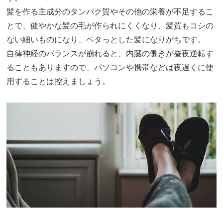
髪を作る主成分のタンパク質やその他の栄養が不足するこ
とで、健やかな髪の毛が作られにくくなり、髪質もコシの
ない細いものになり、ペタっとした髪になりがちです。
自律神経のバランスが崩れると、内臓の働きが昼夜逆転す
ることもありますので、パソコンや携帯などは夜遅くに使
用することは控えましょう。