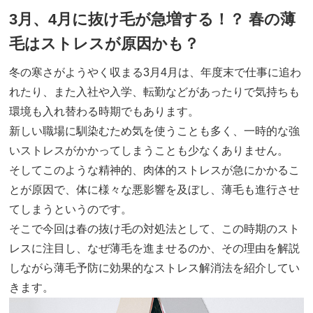
3月、4月に抜け毛が急増する！？ 春の薄
毛はストレスが原因かも？
冬の寒さがようやく収まる3月4月は、年度末で仕事に追わ
れたり、また入社や入学、転勤などがあったりで気持ちも
環境も入れ替わる時期でもあります。
新しい職場に馴染むため気を使うことも多く、一時的な強
いストレスがかかってしまうことも少なくありません。
そしてこのような精神的、肉体的ストレスが急にかかるこ
とが原因で、体に様々な悪影響を及ぼし、薄毛も進行させ
てしまうというのです。
そこで今回は春の抜け毛の対処法として、この時期のスト
レスに注目し、なぜ薄毛を進ませるのか、その理由を解説
しながら薄毛予防に効果的なストレス解消法を紹介してい
きます。