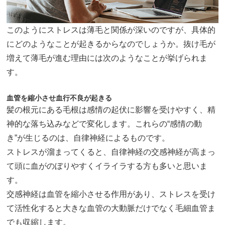
このようにストレスは薄毛と関係が深いのですが、具体的
にどのようなことが起きるからなのでしょうか。抜け毛が
増えて薄毛が進む理由には次のようなことが挙げられま
す。
血管を縮小させ血行不良が起きる
髪の根元にある毛根は感情の起伏に影響を受けやすく、精
神的な落ち込みなどで変化します。これらの“感情の動
き”が生じるのは、自律神経によるものです。
ストレスが溜まってくると、自律神経の交感神経が高まっ
て頭に血がのぼりやすくイライラする方も多いと思いま
す。
交感神経は血管を縮小させる作用があり、ストレスを受け
て活性化すると大きな血管の大動脈だけでなく毛細血管ま
でも収縮します。