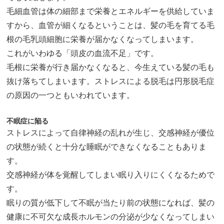
毛細血管は体の細部まで栄養とエネルギーを供給していま
すから、血管が細くなるということは、髪の毛を育てる毛
根の毛乳頭細胞に栄養が届かなくなってしまいます。
これがいわゆる「頭皮の血流不足」です。
毛根に栄養が行き届かなくなると、今生えている髪の毛も
抜け落ちてしまいます。ストレスによる脱毛は円形脱毛症
の原因の一つともいわれています。
不眠症に陥る
ストレスによって自律神経の乱れが生じ、交感神経が優位
の状態が続くと十分な睡眠ができなくなることもありま
す。
交感神経が体を覚醒してしまい眠り入りにくくなるためで
す。
眠りの質が低下して不眠が当たり前の状態になれば、髪の
健康に不可欠な成長ホルモンの分泌が少なくなってしまい