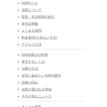
HARGとは
当院について
院長・担当医師の紹介
発毛症例集
よくある質問
料金案内(お支払い方法)
アクセス方法
HARG療法の特徴
発毛するしくみ
治療の方法
女性に勧めたいHARG療法
治療の流れ
当院が選ばれる理由
今月の旬なニュース
モニター募集