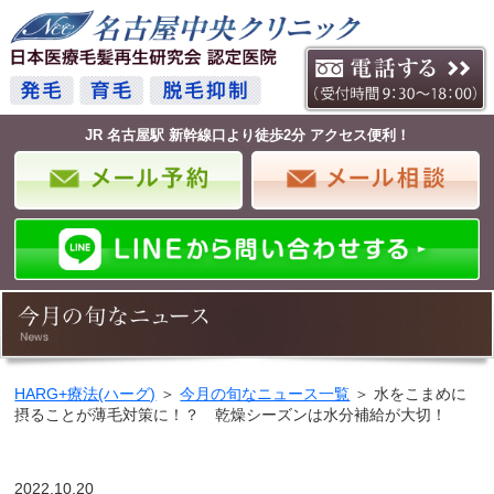
JR 名古屋駅 新幹線口より徒歩2分 アクセス便利！
HARG+療法(ハーグ)
＞
今月の旬なニュース一覧
＞ 水をこまめに
摂ることが薄毛対策に！？ 乾燥シーズンは水分補給が大切！
2022.10.20