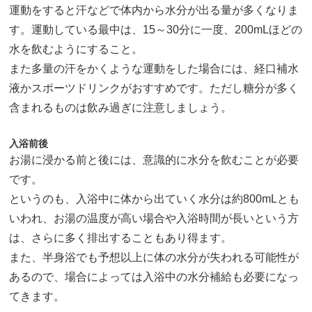
運動をすると汗などで体内から水分が出る量が多くなりま
す。運動している最中は、15～30分に一度、200mLほどの
水を飲むようにすること。
また多量の汗をかくような運動をした場合には、経口補水
液かスポーツドリンクがおすすめです。ただし糖分が多く
含まれるものは飲み過ぎに注意しましょう。
入浴前後
お湯に浸かる前と後には、意識的に水分を飲むことが必要
です。
というのも、入浴中に体から出ていく水分は約800mLとも
いわれ、お湯の温度が高い場合や入浴時間が長いという方
は、さらに多く排出することもあり得ます。
また、半身浴でも予想以上に体の水分が失われる可能性が
あるので、場合によっては入浴中の水分補給も必要になっ
てきます。