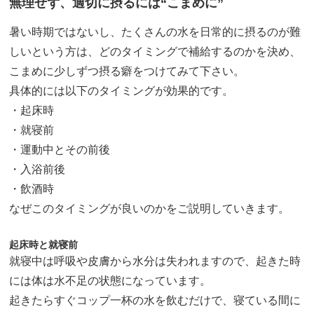
無理せず、適切に摂るには“こまめに”
暑い時期ではないし、たくさんの水を日常的に摂るのが難
しいという方は、どのタイミングで補給するのかを決め、
こまめに少しずつ摂る癖をつけてみて下さい。
具体的には以下のタイミングが効果的です。
・起床時
・就寝前
・運動中とその前後
・入浴前後
・飲酒時
なぜこのタイミングが良いのかをご説明していきます。
起床時と就寝前
就寝中は呼吸や皮膚から水分は失われますので、起きた時
には体は水不足の状態になっています。
起きたらすぐコップ一杯の水を飲むだけで、寝ている間に