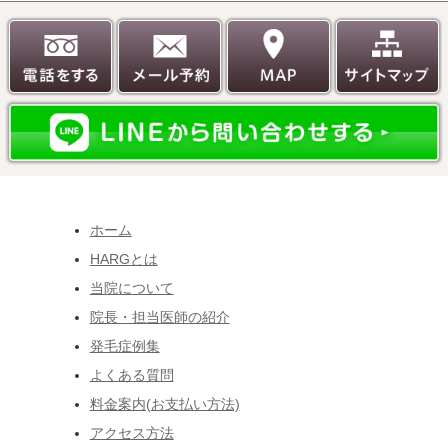
ホーム
HARGとは
当院について
院長・担当医師の紹介
発毛症例集
よくある質問
料金案内(お支払い方法)
アクセス方法