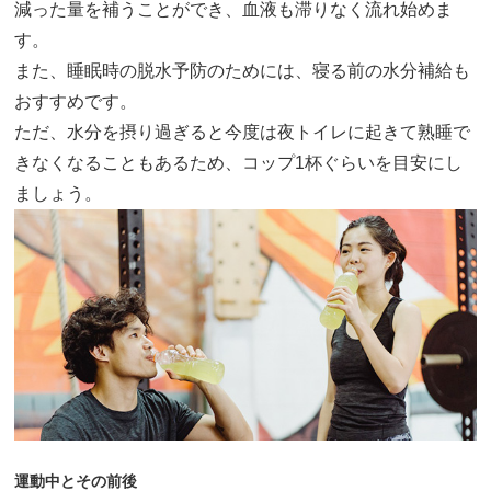
減った量を補うことができ、血液も滞りなく流れ始めま
す。
また、睡眠時の脱水予防のためには、寝る前の水分補給も
おすすめです。
ただ、水分を摂り過ぎると今度は夜トイレに起きて熟睡で
きなくなることもあるため、コップ1杯ぐらいを目安にし
ましょう。
運動中とその前後