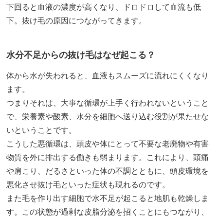
下回ると血液の濃度が高くなり、ドロドロして血流も低
下。抜け毛の原因につながってきます。
水分不足からの抜け毛はなぜ起こる？
体から水が失われると、血液もスムーズに流れにくくなり
ます。
つまりそれは、大事な循環が上手く行われないということ
で、栄養素や酸素、水分を細胞へ送り込む役割が果たせな
いということです。
こうした悪循環は、頭皮や体にとって不要な老廃物や有害
物質を外に排出する働きも弱まります。これにより、頭痛
や肩こり、だるさといった体の不調とともに、頭皮環境を
悪化させ抜け毛といった症状も現れるのです。
また毛を作り出す細胞で水不足が起こると地肌も乾燥しま
す。この状態が過剰な皮脂分泌を招くことにもつながり、