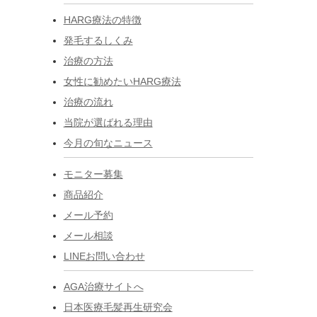
HARG療法の特徴
発毛するしくみ
治療の方法
女性に勧めたいHARG療法
治療の流れ
当院が選ばれる理由
今月の旬なニュース
モニター募集
商品紹介
メール予約
メール相談
LINEお問い合わせ
AGA治療サイトへ
日本医療毛髪再生研究会