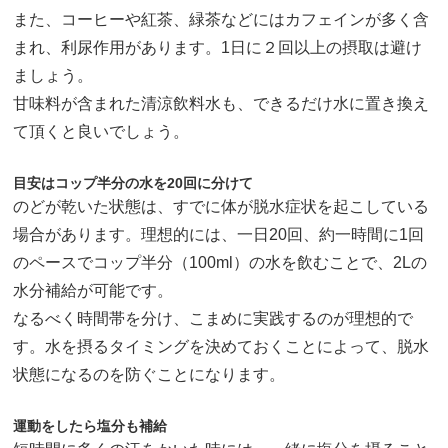
また、コーヒーや紅茶、緑茶などにはカフェインが多く含
まれ、利尿作用があります。1日に２回以上の摂取は避け
ましょう。
甘味料が含まれた清涼飲料水も、できるだけ水に置き換え
て頂くと良いでしょう。
目安はコップ半分の水を20回に分けて
のどが乾いた状態は、すでに体が脱水症状を起こしている
場合があります。理想的には、一日20回、約一時間に1回
のペースでコップ半分（100ml）の水を飲むことで、2Lの
水分補給が可能です。
なるべく時間帯を分け、こまめに実践するのが理想的で
す。水を摂るタイミングを決めておくことによって、脱水
状態になるのを防ぐことになります。
運動をしたら塩分も補給