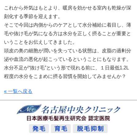
これから外気はもとより、暖房を効かせる室内も乾燥が深
刻化する季節を迎えます。
そこで今回は内側からのケアとして水分補給に着目し、薄
毛や抜け毛が気になる方は水分を正しく摂ることが重要と
いうことをお伝えしてきました。
頭皮の奥の細胞が潤いを失っている状態は、皮脂の過剰分
泌や血流の悪化が起こっているということにもなります。
水分不足が“抜け毛”という形で現れる前に、１日最低1.2L
程度の水分をこまめに摂る習慣を開始してみませんか？
« 一覧へ戻る