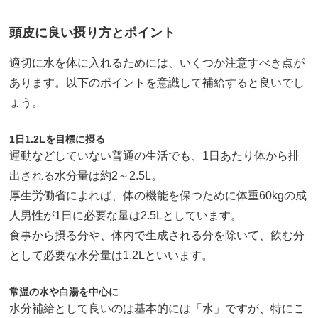
頭皮に良い摂り方とポイント
適切に水を体に入れるためには、いくつか注意すべき点が
あります。以下のポイントを意識して補給すると良いでし
ょう。
1日1.2Lを目標に摂る
運動などしていない普通の生活でも、1日あたり体から排
出される水分量は約2～2.5L。
厚生労働省によれば、体の機能を保つために体重60kgの成
人男性が1日に必要な量は2.5Lとしています。
食事から摂る分や、体内で生成される分を除いて、飲む分
として必要な水分量は1.2Lといいます。
常温の水や白湯を中心に
水分補給として良いのは基本的には「水」ですが、特にこ