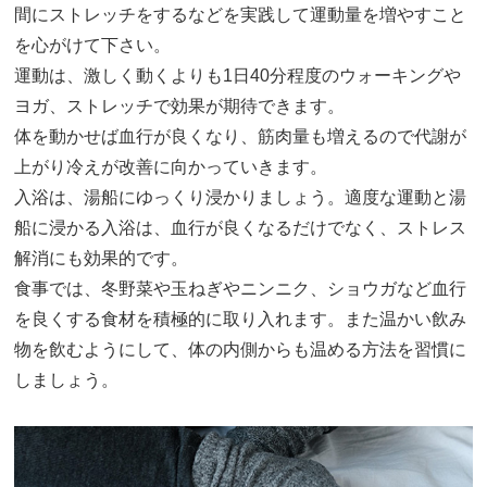
間にストレッチをするなどを実践して運動量を増やすこと
を心がけて下さい。
運動は、激しく動くよりも1日40分程度のウォーキングや
ヨガ、ストレッチで効果が期待できます。
体を動かせば血行が良くなり、筋肉量も増えるので代謝が
上がり冷えが改善に向かっていきます。
入浴は、湯船にゆっくり浸かりましょう。適度な運動と湯
船に浸かる入浴は、血行が良くなるだけでなく、ストレス
解消にも効果的です。
食事では、冬野菜や玉ねぎやニンニク、ショウガなど血行
を良くする食材を積極的に取り入れます。また温かい飲み
物を飲むようにして、体の内側からも温める方法を習慣に
しましょう。