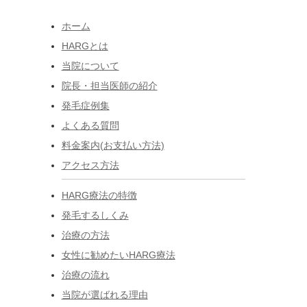
ホーム
HARGとは
当院について
院長・担当医師の紹介
発毛症例集
よくある質問
料金案内(お支払い方法)
アクセス方法
HARG療法の特徴
発毛するしくみ
治療の方法
女性に勧めたいHARG療法
治療の流れ
当院が選ばれる理由