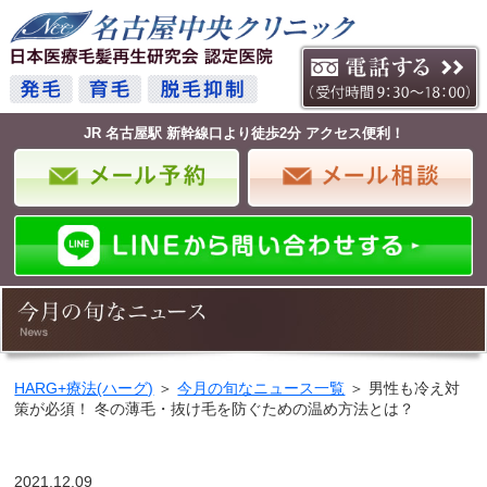
JR 名古屋駅 新幹線口より徒歩2分 アクセス便利！
HARG+療法(ハーグ)
＞
今月の旬なニュース一覧
＞ 男性も冷え対
策が必須！ 冬の薄毛・抜け毛を防ぐための温め方法とは？
2021.12.09