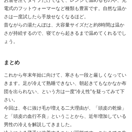
お湯を注ぐタイプだけでなく、レンジで温めるものや、充
電式のフットウォーマーなど種類も豊富です。自然な温か
さは一度試したら手放せなくなるほど。
昔ながらの湯たんぽは、大容量サイズだと約8時間は温か
さが持続するので、寝てから起きるまで温めてくれるでし
ょう。
まとめ
これから年末年始に向けて、寒さも一段と厳しくなってい
きます。足が冷えて熟睡できない、朝起きてもなかなか布
団を出られない、という方は一度“冷え性”を疑ってみて下
さい。
今回は、冬に抜け毛が増える二大理由が、「頭皮の乾燥」
と「頭皮の血行不良」ということから、近年増加している
男性の冷えを解説してきました。