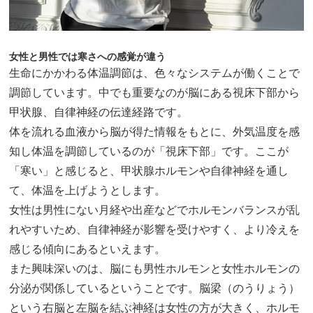
女性と男性では寒さへの感覚が違う
生命にかかわる体温調節は、色々なシステムが働くことで
調節しています。中でも重要なのが脳にある視床下部から
甲状腺、自律神経の伝達経路です。
体を流れる血液から脳が得た情報をもとに、外気温度を感
知し体温を調節しているのが「視床下部」です。ここが
「寒い」と感じると、甲状腺ホルモンや自律神経を通し
て、体温を上げようとします。
女性は男性にない月経や出産などでホルモンバランスが乱
れやすいため、自律神経が影響を受けやすく、より冷えを
感じる傾向にあるといえます。
また興味深いのは、脳にも男性ホルモンと女性ホルモンの
分泌が関係しているということです。脳梁（のうりょう）
という右脳と左脳を結ぶ神経は女性の方が大きく、ホルモ