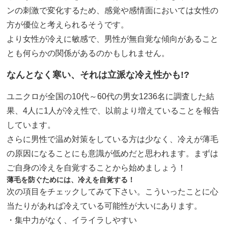
ンの刺激で変化するため、感覚や感情面においては女性の
方が優位と考えられるそうです。
より女性が冷えに敏感で、男性が無自覚な傾向があること
とも何らかの関係があるのかもしれません。
なんとなく寒い、それは立派な冷え性かも!?
ユニクロが全国の10代～60代の男女1236名に調査した結
果、4人に1人が冷え性で、以前より増えていることを報告
しています。
さらに男性で温め対策をしている方は少なく、冷えが薄毛
の原因になることにも意識が低めだと思われます。まずは
ご自身の冷えを自覚することから始めましょう！
薄毛を防ぐためには、冷えを自覚する！
次の項目をチェックしてみて下さい。こういったことに心
当たりがあれば冷えている可能性が大いにあります。
・集中力がなく、イライラしやすい