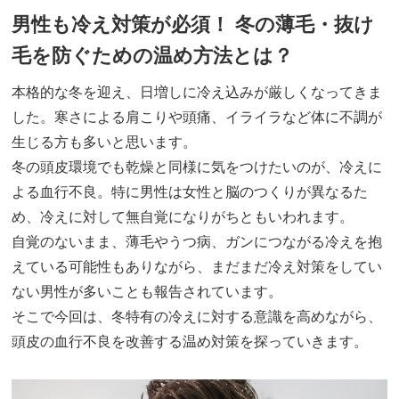
男性も冷え対策が必須！ 冬の薄毛・抜け
毛を防ぐための温め方法とは？
本格的な冬を迎え、日増しに冷え込みが厳しくなってきま
した。寒さによる肩こりや頭痛、イライラなど体に不調が
生じる方も多いと思います。
冬の頭皮環境でも乾燥と同様に気をつけたいのが、冷えに
よる血行不良。特に男性は女性と脳のつくりが異なるた
め、冷えに対して無自覚になりがちともいわれます。
自覚のないまま、薄毛やうつ病、ガンにつながる冷えを抱
えている可能性もありながら、まだまだ冷え対策をしてい
ない男性が多いことも報告されています。
そこで今回は、冬特有の冷えに対する意識を高めながら、
頭皮の血行不良を改善する温め対策を探っていきます。