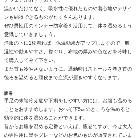
温かいだけでなく、吸水性に優れたものや着心地やデザイ
ンも納得できるものがたくさんあります。
ぜひ男性用のインナー防寒着を活用して、体を温めるよう
意識していきましょう。
洋服の下に1枚着れば、保温効果がアップしますので、吸
湿性や動きやすさ、襟ぐり、布地の厚みや色などを吟味し
て購入してみて下さい。
また首も冷やさないように。通勤時はストールを巻き首の
後ろを温めると頭皮まで血流が届きやすくなります。
腹巻
手足の末端冷え症や下痢をしやすい方には、お腹も温める
ことをおすすめします。おへそ下5㎝のところを温めると
効率的に体を温めることができます。
昔からお腹を温める定番といえば、腹巻ですが、今は大人
の男性用に黒やグレーなどのお色のものが販売されていま