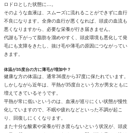
ロドロとした状態に…。
そのような血液は、スムーズに流れることができずに血行
不良になります。全身の血行が悪くなれば、頭皮の血流も
悪くなりますから、必要な栄養が行き届きません。
代謝も下がって脂肪を溜めやすく、頭皮環境も悪化して発
毛にも支障をきたし、抜け毛や薄毛の原因につながってい
きます。
体温が35度台の方に薄毛が増加中？
健康な方の体温は、通常36度から37度に保たれています。
しかしながら近年は、平熱が35度台という方が男女ともに
増えてきているそうです。
平熱が常に低いというのは、血液が巡りにくい状態が慢性
化していますので、不眠や疲れなどといった不調が起こ
り、回復しにくくなります。
また十分な酸素や栄養が行き渡らないという状況が、頭皮