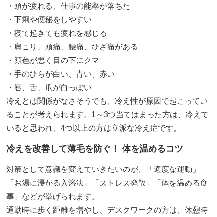
・頭が疲れる、仕事の能率が落ちた
・下痢や便秘をしやすい
・寝て起きても疲れを感じる
・肩こり、頭痛、腰痛、ひざ痛がある
・顔色が悪く目の下にクマ
・手のひらが白い、青い、赤い
・唇、舌、爪が白っぽい
冷えとは関係がなさそうでも、冷え性が原因で起こってい
ることが考えられます。1～3つ当てはまった方は、冷えて
いると思われ、4つ以上の方は立派な冷え症です。
冷えを改善して薄毛を防ぐ！ 体を温めるコツ
対策として意識を変えていきたいのが、「適度な運動」
「お湯に浸かる入浴法」「ストレス発散」「体を温める食
事」などが挙げられます。
通勤時に歩く距離を増やし、デスクワークの方は、休憩時