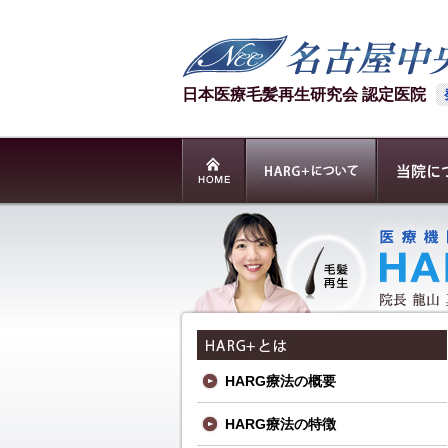
日本医療毛髪再生研究会 認定医院
HARG療法の概要
HARG療法の特徴