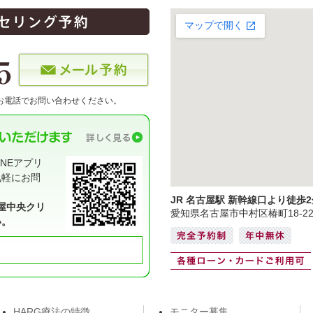
お電話でお問い合わせください。
NEアプリ
気軽にお問
JR 名古屋駅 新幹線口より徒歩2
屋中央クリ
愛知県名古屋市中村区椿町18-2
い。
HARG療法の特徴
モニター募集