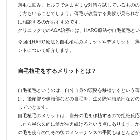
薄毛に悩み、セルフでさまざまな対策を試しているものの
う方もいることでしょう。薄毛が改善する兆候が見られな
に相談するのがおすすめです。
クリニックでのAGA治療には、HARG療法や自毛植毛と
今回はHARG療法と自毛植毛のメリットやデメリット、
ントについて紹介します。
自毛植毛をするメリットとは？
自毛植毛というのは、自分自身の頭髪を移植するという薄
は、後頭部や側頭部などの自毛を、生え際や頭頂部などの
していきます。
自毛植毛のメリットは、自分の毛を移植するので拒絶反応
したら半永久的に髪が生え続けるという点にあります。か
の毛を使うのでその後のメンテナンスの手間もほとんどか