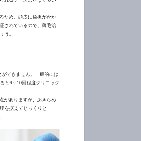
するため、頭皮に負担がかか
実証されているので、薄毛治
ょう。
とができません。一般的には
ると6～10回程度クリニック
難点がありますが、あきらめ
腰を据えてじっくりと
。