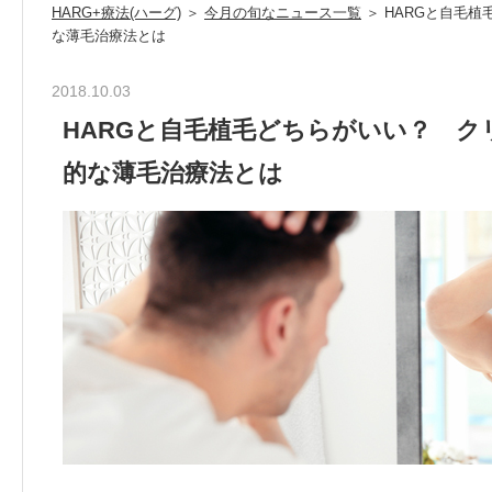
HARG+療法(ハーグ)
＞
今月の旬なニュース一覧
＞ HARGと自毛
な薄毛治療法とは
2018.10.03
HARGと自毛植毛どちらがいい？ ク
的な薄毛治療法とは