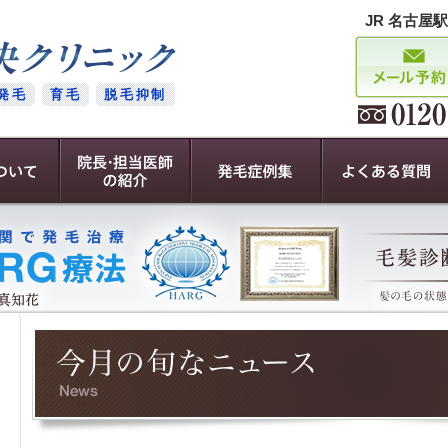
JR 名古屋
発毛
育毛
脱毛抑制