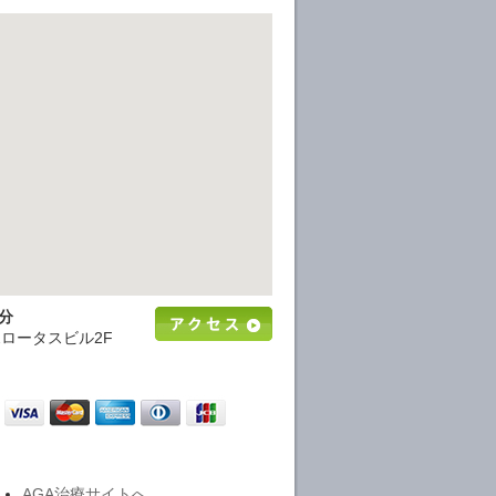
分
2ロータスビル2F
AGA治療サイトへ