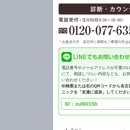
＊お急ぎの方、近日中に来院をご希望の方は
電話番号やメールアドレスが不要のLI
にて、相談しづらい内容なども、お
い合わせください！
ID検索または右のQRコードから名古
ニックを「友達に追加」してくださ
ID：xul6015b
ホーム