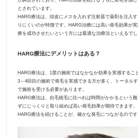
とされています。
HARG療法は、頭皮にメスを入れず注射器で薬剤を注入
りにくいのが特徴です。HARG治療には高い発毛効果が
療を成功させたいという方には最適な治療法といえるでし
HARG療法にデメリットはある？
HARG療法は、1度の施術ではなかなか効果を実感するこ
3～4回目の施術で発毛を実感できる方が多く、トータルす
で施術を受ける必要があります。
HARG療法は、自毛植毛に比べれば時間がかかるという
ずにじっくりと取り組めば高い発毛効果が期待できます。
HARG療法を続けることが、確かな発毛につながるのです