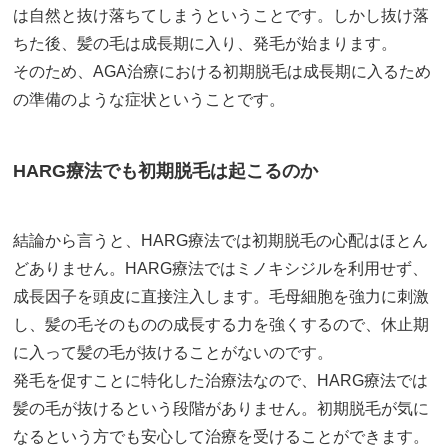
は自然と抜け落ちてしまうということです。しかし抜け落
ちた後、髪の毛は成長期に入り、発毛が始まります。
そのため、AGA治療における初期脱毛は成長期に入るため
の準備のような症状ということです。
HARG療法でも初期脱毛は起こるのか
結論から言うと、HARG療法では初期脱毛の心配はほとん
どありません。HARG療法ではミノキシジルを利用せず、
成長因子を頭皮に直接注入します。毛母細胞を強力に刺激
し、髪の毛そのものの成長する力を強くするので、休止期
に入って髪の毛が抜けることがないのです。
発毛を促すことに特化した治療法なので、HARG療法では
髪の毛が抜けるという段階がありません。初期脱毛が気に
なるという方でも安心して治療を受けることができます。