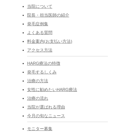
当院について
院長・担当医師の紹介
発毛症例集
よくある質問
料金案内(お支払い方法)
アクセス方法
HARG療法の特徴
発毛するしくみ
治療の方法
女性に勧めたいHARG療法
治療の流れ
当院が選ばれる理由
今月の旬なニュース
モニター募集