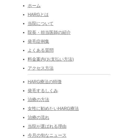
ホーム
HARGとは
当院について
院長・担当医師の紹介
発毛症例集
よくある質問
料金案内(お支払い方法)
アクセス方法
HARG療法の特徴
発毛するしくみ
治療の方法
女性に勧めたいHARG療法
治療の流れ
当院が選ばれる理由
今月の旬なニュース