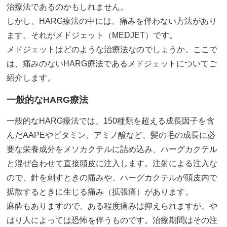
治療法であるのかもしれません。
しかし、HARG療法の中には、痛みを伴わない方法があり
ます。それがメドジェット（MEDJET）です。
メドジェットはどのような治療法なのでしょうか。ここで
は、痛みのないHARG療法であるメドジェットについてご
紹介します。
一般的なHARG療法
一般的なHARG療法では、150種類を超える成長因子を含
んだAAPEやビタミン、アミノ酸など、髪の毛の成長に必
要な栄養成分をメソカクテルに詰め込み、ハーグカクテル
と混ぜ合わせて直接頭皮に注入します。注射による注入な
ので、針を刺すときの痛みや、ハーグカクテルが頭皮内で
拡散するときに生じる痛み（拡張痛）があります。
麻酔もありますので、ある程度痛みは抑えられますが、や
はり人によっては恐怖を伴うものです。治療期間はその注