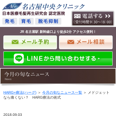
JR 名古屋駅 新幹線口より徒歩2分 アクセス便利！
HARG+療法(ハーグ)
＞
今月の旬なニュース一覧
＞ メドジェット
なら痛くない？ HARG療法の術式
2018.09.03