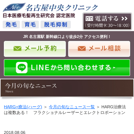
JR 名古屋駅 新幹線口より徒歩2分 アクセス便利！
HARG+療法(ハーグ)
＞
今月の旬なニュース一覧
＞ HARG治療法
は複数ある！ フラクショナルレーザーとエレクトロポーション
2018.08.06