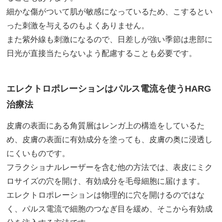
細かな傷がついて肌が敏感になっているため、こするとい
った刺激を与えるのもよくありません。
また紫外線も刺激になるので、日差しが強い季節は患部に
日光が直接当たらないよう配慮することも必要です。
エレクトロポレーションはパルス電流を使うHARG
治療法
皮膚の表面にある角質層はレンガ上の構造をしているた
め、皮膚の表面に有効成分を塗っても、皮膚の奥に浸透し
にくいものです。
フラクショナルレーザーを含む他の方法では、表皮にミク
ロサイズの穴を開け、有効成分を毛母細胞に届けます。
エレクトロポレーションは物理的に穴を開けるのではな
く、パルス電流で細胞のつなぎ目を緩め、そこから有効成