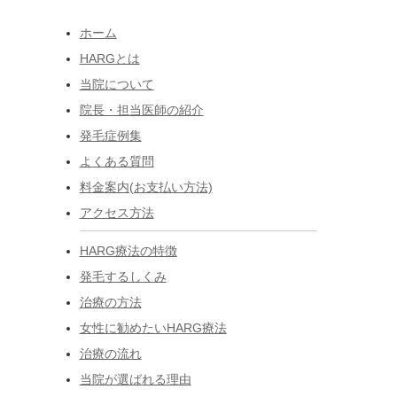
ホーム
HARGとは
当院について
院長・担当医師の紹介
発毛症例集
よくある質問
料金案内(お支払い方法)
アクセス方法
HARG療法の特徴
発毛するしくみ
治療の方法
女性に勧めたいHARG療法
治療の流れ
当院が選ばれる理由